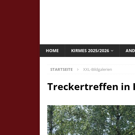
HOME
KIRMES 2025/2026
AND
STARTSEITE
XXL-Bildgalerien
Treckertreffen in