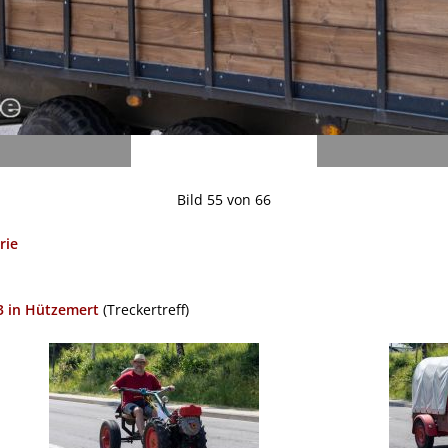
Bild 55 von 66
rie
23 in Hützemert
(Treckertreff)