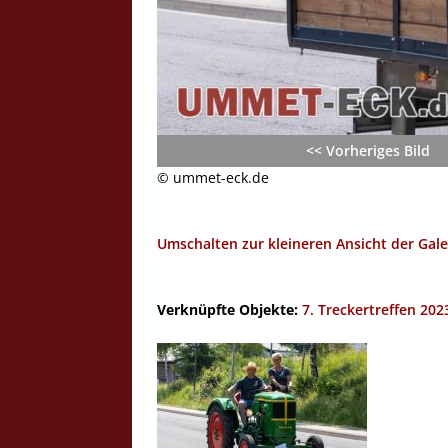
<< Vorheriges Bild
© ummet-eck.de
Umschalten zur kleineren Ansicht der Gale
Verknüpfte Objekte:
7. Treckertreffen 20