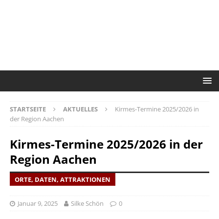
STARTSEITE
AKTUELLES
Kirmes-Termine 2025/2026 in
der Region Aachen
Kirmes-Termine 2025/2026 in der
Region Aachen
ORTE, DATEN, ATTRAKTIONEN
Januar 9, 2025
Silke Schön
0