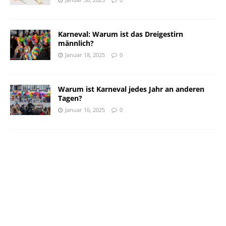
Karneval: Warum ist das Dreigestirn
männlich?
Januar 18, 2025
0
Warum ist Karneval jedes Jahr an anderen
Tagen?
Januar 16, 2025
0