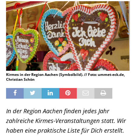
Kirmes in der Region Aachen (Symbolbild). // Foto: ummet-eck.de,
Christian Schön
In der Region Aachen finden jedes Jahr
zahlreiche Kirmes-Veranstaltungen statt. Wir
haben eine praktische Liste für Dich erstellt.