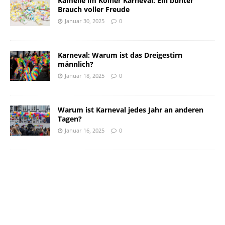
Kamelle im Kölner Karneval: Ein bunter
Brauch voller Freude
Januar 30, 2025
0
Karneval: Warum ist das Dreigestirn
männlich?
Januar 18, 2025
0
Warum ist Karneval jedes Jahr an anderen
Tagen?
Januar 16, 2025
0