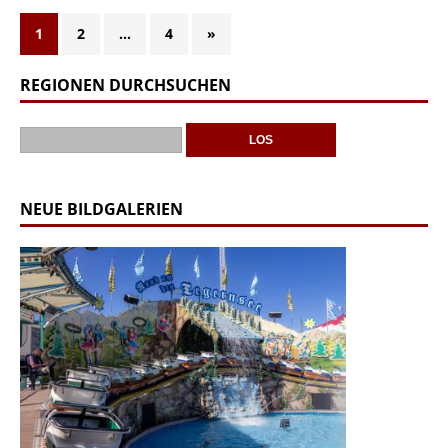
1
2
…
4
»
REGIONEN DURCHSUCHEN
NEUE BILDGALERIEN