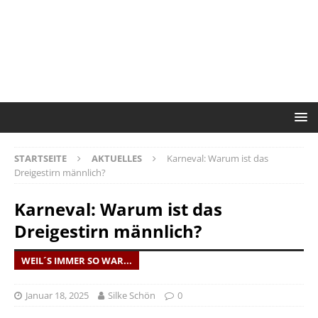
STARTSEITE
AKTUELLES
Karneval: Warum ist das
Dreigestirn männlich?
Karneval: Warum ist das
Dreigestirn männlich?
WEIL´S IMMER SO WAR...
Januar 18, 2025
Silke Schön
0