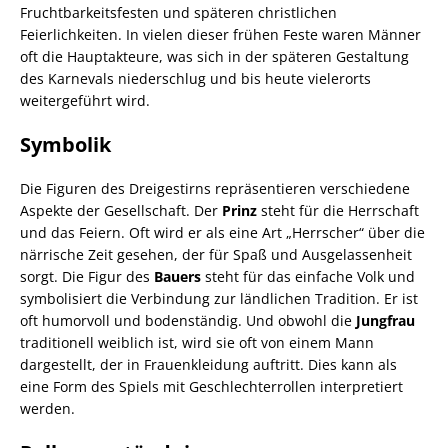
Fruchtbarkeitsfesten und späteren christlichen
Feierlichkeiten. In vielen dieser frühen Feste waren Männer
oft die Hauptakteure, was sich in der späteren Gestaltung
des Karnevals niederschlug und bis heute vielerorts
weitergeführt wird.
Symbolik
Die Figuren des Dreigestirns repräsentieren verschiedene
Aspekte der Gesellschaft. Der
Prinz
steht für die Herrschaft
und das Feiern. Oft wird er als eine Art „Herrscher“ über die
närrische Zeit gesehen, der für Spaß und Ausgelassenheit
sorgt. Die Figur des
Bauers
steht für das einfache Volk und
symbolisiert die Verbindung zur ländlichen Tradition. Er ist
oft humorvoll und bodenständig. Und obwohl die
Jungfrau
traditionell weiblich ist, wird sie oft von einem Mann
dargestellt, der in Frauenkleidung auftritt. Dies kann als
eine Form des Spiels mit Geschlechterrollen interpretiert
werden.