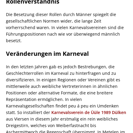
Rollenverständnis
Die Besetzung dieser Rollen durch Männer spiegelt die
gesellschaftlichen Normen wider, die lange Zeit
vorherrschend waren. In vielen Karnevalsvereinen sind die
Führungspositionen nach wie vor überwiegend männlich
besetzt.
Veränderungen im Karneval
In den letzten Jahren gab es jedoch Bestrebungen, die
Geschlechterrollen im Karneval zu hinterfragen und zu
diversifizieren. In einigen Regionen oder Vereinen gibt es
mittlerweile auch weibliche Vertreterinnen in ähnlichen
Positionen oder alternative Formate, die eine breitere
Repräsentation ermöglichen. In vielen
Karnevalsgesellschaften findet peu á peu ein Umdenken
statt. So installiert der
Karnevalsverein de Üüle 1989 Dülken
aus Viersen in diesem Jahr erstmalig ein rein weibliches
Dreigestirn, welches von Weiberfastnacht bis
Aschermittwoch die Regenschaft übernimmt. In Metelen im