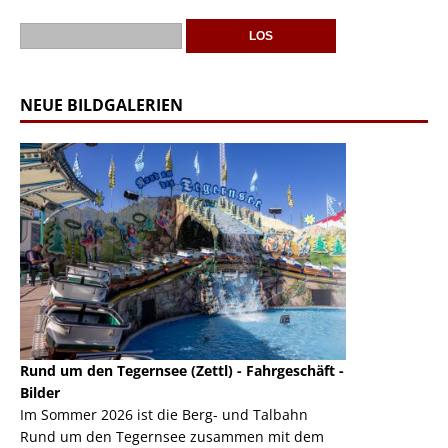
NEUE BILDGALERIEN
Rund um den Tegernsee (Zettl) - Fahrgeschäft -
Mondlift (Zettl
k
Bilder
Auch den Mondl
m
Im Sommer 2026 ist die Berg- und Talbahn
herausstellen,
m
Rund um den Tegernsee zusammen mit dem
auf der Rheink