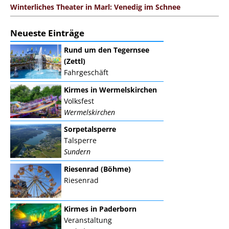
Winterliches Theater in Marl: Venedig im Schnee
Neueste Einträge
Rund um den Tegernsee
(Zettl)
Fahrgeschäft
Kirmes in Wermelskirchen
Volksfest
Wermelskirchen
Sorpetalsperre
Talsperre
Sundern
Riesenrad (Böhme)
Riesenrad
Kirmes in Paderborn
Veranstaltung