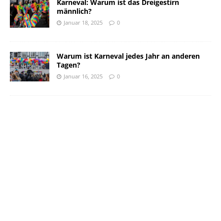
Karneval: Warum ist das Dreigestirn
männlich?
Januar 18, 2025
0
Warum ist Karneval jedes Jahr an anderen
Tagen?
Januar 16, 2025
0