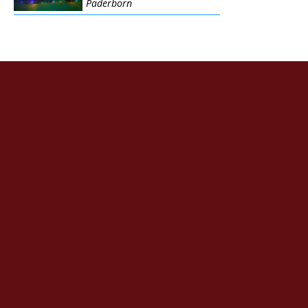
Paderborn