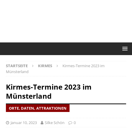
STARTSEITE
KIRMES
Kirmes-Termine 2023 im
Münsterland
Kirmes-Termine 2023 im
Münsterland
ORTE, DATEN, ATTRAKTIONEN
Januar 10, 2023
Silke Schön
0