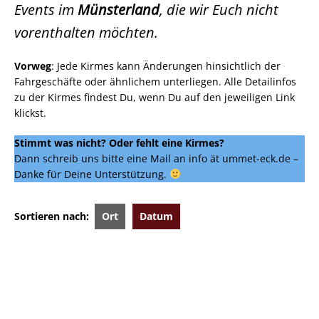
Events im
Münsterland
, die wir Euch nicht
vorenthalten möchten.
Vorweg
: Jede Kirmes kann Änderungen hinsichtlich der
Fahrgeschäfte oder ähnlichem unterliegen. Alle Detailinfos
zu der Kirmes findest Du, wenn Du auf den jeweiligen Link
klickst.
Stimmt was nicht?
Oder fehlt eine Kirmes?
Dann schreib uns bitte eine Mail an info ät ummet-eck.de –
Danke für Deine Unterstützung.
Sortieren nach:
Ort
Datum