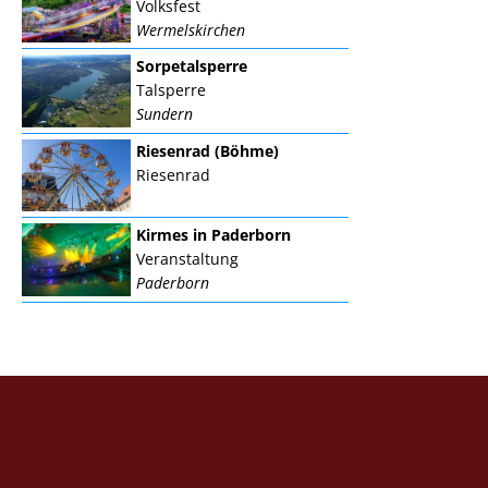
Volksfest
Wermelskirchen
Sorpetalsperre
Talsperre
Sundern
Riesenrad (Böhme)
Riesenrad
Kirmes in Paderborn
Veranstaltung
Paderborn