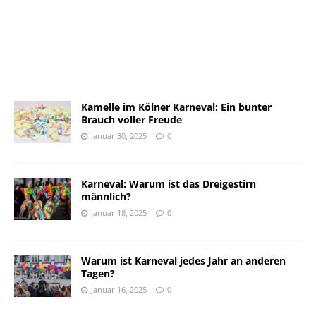
Kamelle im Kölner Karneval: Ein bunter
Brauch voller Freude
Januar 30, 2025
0
Karneval: Warum ist das Dreigestirn
männlich?
Januar 18, 2025
0
Warum ist Karneval jedes Jahr an anderen
Tagen?
Januar 16, 2025
0