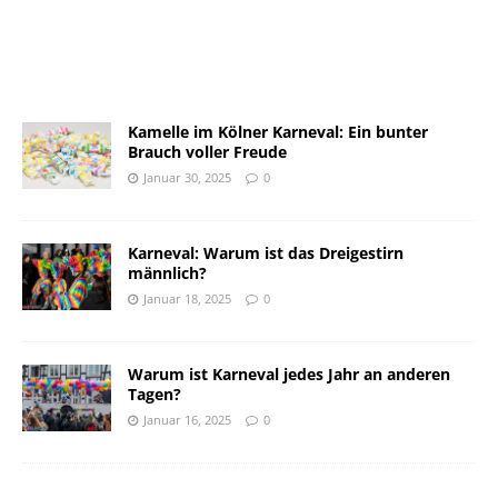
Kamelle im Kölner Karneval: Ein bunter
Brauch voller Freude
Januar 30, 2025
0
Karneval: Warum ist das Dreigestirn
männlich?
Januar 18, 2025
0
Warum ist Karneval jedes Jahr an anderen
Tagen?
Januar 16, 2025
0