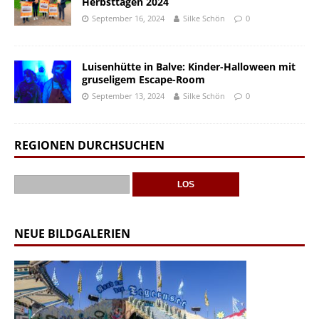
Herbsttagen 2024
September 16, 2024
Silke Schön
0
Luisenhütte in Balve: Kinder-Halloween mit
gruseligem Escape-Room
September 13, 2024
Silke Schön
0
REGIONEN DURCHSUCHEN
NEUE BILDGALERIEN