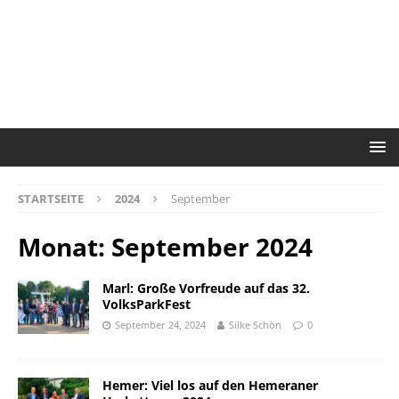
STARTSEITE
2024
September
Monat:
September 2024
Marl: Große Vorfreude auf das 32.
VolksParkFest
September 24, 2024
Silke Schön
0
Hemer: Viel los auf den Hemeraner