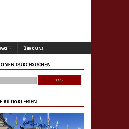
NEWS
ÜBER UNS
IONEN DURCHSUCHEN
E BILDGALERIEN