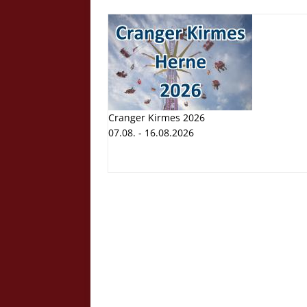
Cranger Kirmes 2026
07.08. - 16.08.2026
Cranger K
Volksfest
07.08. - 1