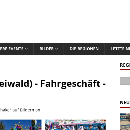
ERE EVENTS
BILDER
DIE REGIONEN
LETZTE 
REG
eiwald) - Fahrgeschäft -
NEU
Shake" auf Bildern an.