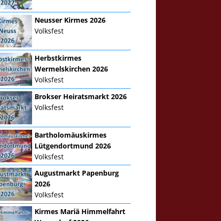
Neusser Kirmes 2026
Volksfest
Herbstkirmes
Wermelskirchen 2026
Volksfest
Brokser Heiratsmarkt 2026
Volksfest
Bartholomäuskirmes
Lütgendortmund 2026
Volksfest
Augustmarkt Papenburg
2026
Volksfest
Kirmes Mariä Himmelfahrt