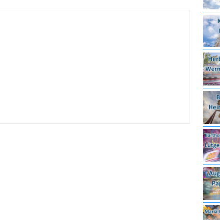
irmes 2026
6.08.2026