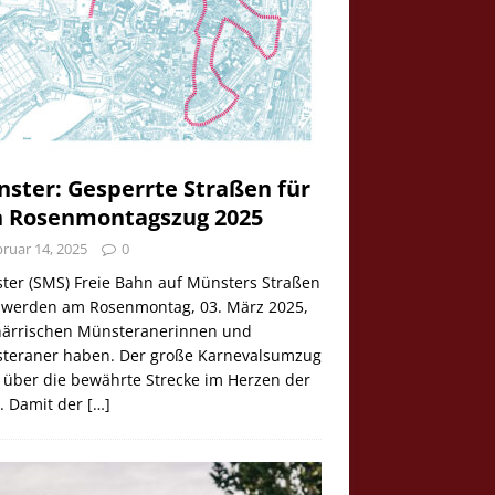
ster: Gesperrte Straßen für
 Rosenmontagszug 2025
ruar 14, 2025
0
ter (SMS) Freie Bahn auf Münsters Straßen
e werden am Rosenmontag, 03. März 2025,
 närrischen Münsteranerinnen und
teraner haben. Der große Karnevalsumzug
 über die bewährte Strecke im Herzen der
t. Damit der
[…]