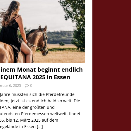
einem Monat beginnt endlich
 EQUITANA 2025 in Essen
ruar 6, 2025
0
 Jahre mussten sich die Pferdefreunde
den, jetzt ist es endlich bald so weit. Die
TANA, eine der größten und
utendsten Pferdemessen weltweit, findet
06. bis 12. März 2025 auf dem
egelände in Essen
[…]