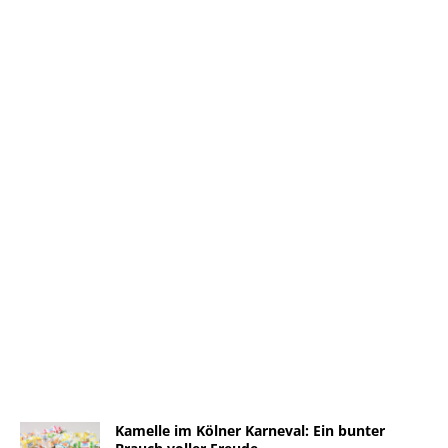
Kamelle im Kölner Karneval: Ein bunter