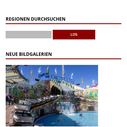
REGIONEN DURCHSUCHEN
NEUE BILDGALERIEN