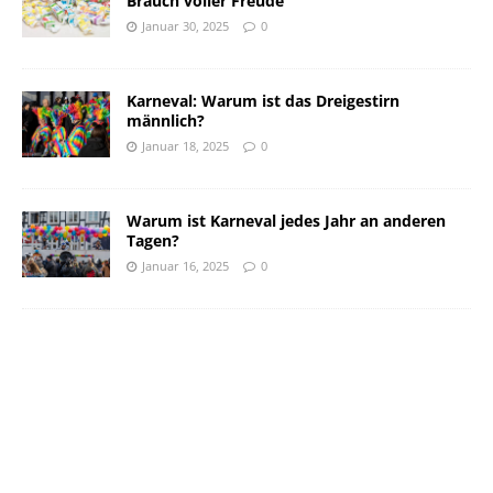
Brauch voller Freude
Januar 30, 2025
0
Karneval: Warum ist das Dreigestirn
männlich?
Januar 18, 2025
0
Warum ist Karneval jedes Jahr an anderen
Tagen?
Januar 16, 2025
0