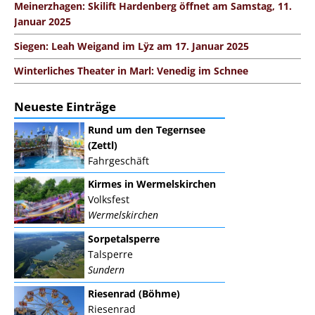
Meinerzhagen: Skilift Hardenberg öffnet am Samstag, 11.
Januar 2025
Siegen: Leah Weigand im Lÿz am 17. Januar 2025
Winterliches Theater in Marl: Venedig im Schnee
Neueste Einträge
Rund um den Tegernsee
(Zettl)
Fahrgeschäft
Kirmes in Wermelskirchen
Volksfest
Wermelskirchen
Sorpetalsperre
Talsperre
Sundern
Riesenrad (Böhme)
Riesenrad