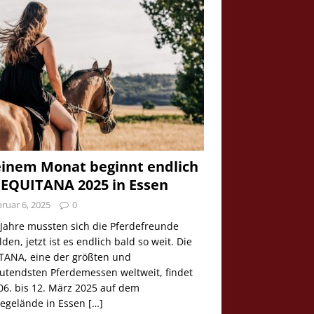
einem Monat beginnt endlich
 EQUITANA 2025 in Essen
ruar 6, 2025
0
 Jahre mussten sich die Pferdefreunde
den, jetzt ist es endlich bald so weit. Die
TANA, eine der größten und
utendsten Pferdemessen weltweit, findet
06. bis 12. März 2025 auf dem
egelände in Essen
[…]