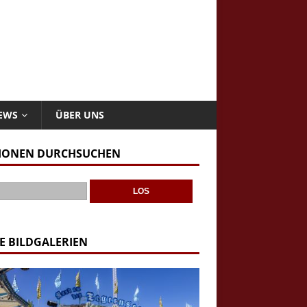
NEWS
ÜBER UNS
IONEN DURCHSUCHEN
E BILDGALERIEN