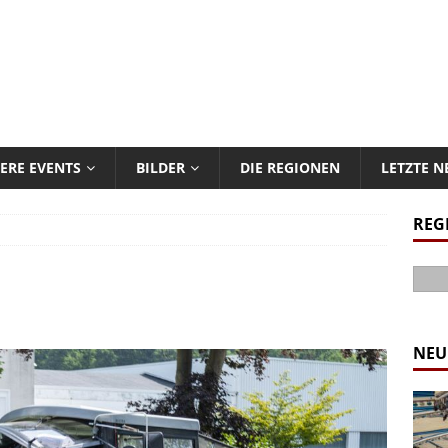
ERE EVENTS
BILDER
DIE REGIONEN
LETZTE 
REG
NEU