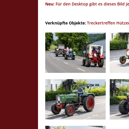
Neu:
Für den Desktop gibt es dieses Bild j
Verknüpfte Objekte:
Treckertreffen Hütz