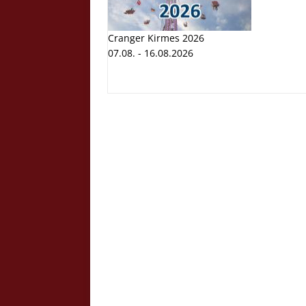
Cranger Kirmes 2026
07.08. - 16.08.2026
Cranger K
Volksfest
07.08. - 1