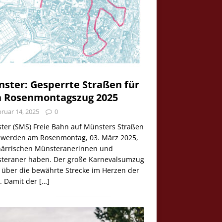
ster: Gesperrte Straßen für
 Rosenmontagszug 2025
ruar 14, 2025
0
ter (SMS) Freie Bahn auf Münsters Straßen
e werden am Rosenmontag, 03. März 2025,
 närrischen Münsteranerinnen und
teraner haben. Der große Karnevalsumzug
 über die bewährte Strecke im Herzen der
t. Damit der
[…]