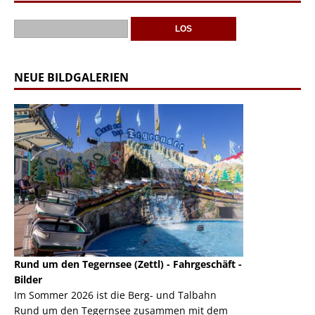
NEUE BILDGALERIEN
Rund um den Tegernsee (Zettl) - Fahrgeschäft -
Mondlift (Zettl
k
Bilder
Auch den Mondl
m
Im Sommer 2026 ist die Berg- und Talbahn
herausstellen,
m
Rund um den Tegernsee zusammen mit dem
auf der Rheink