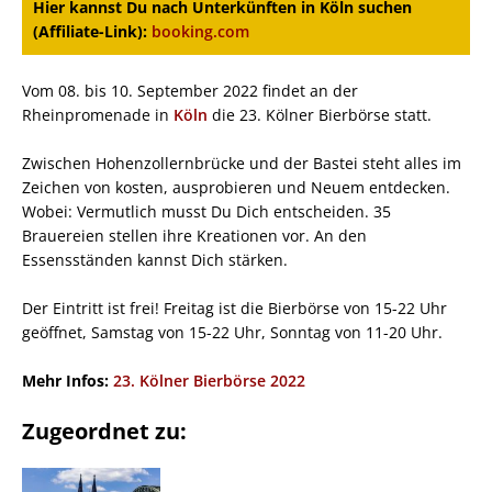
Hier kannst Du nach Unterkünften in Köln suchen
(Affiliate-Link):
booking.com
Vom 08. bis 10. September 2022 findet an der
Rheinpromenade in
Köln
die 23. Kölner Bierbörse statt.
Zwischen Hohenzollernbrücke und der Bastei steht alles im
Zeichen von kosten, ausprobieren und Neuem entdecken.
Wobei: Vermutlich musst Du Dich entscheiden. 35
Brauereien stellen ihre Kreationen vor. An den
Essensständen kannst Dich stärken.
Der Eintritt ist frei! Freitag ist die Bierbörse von 15-22 Uhr
geöffnet, Samstag von 15-22 Uhr, Sonntag von 11-20 Uhr.
Mehr Infos:
23. Kölner Bierbörse 2022
Zugeordnet zu: