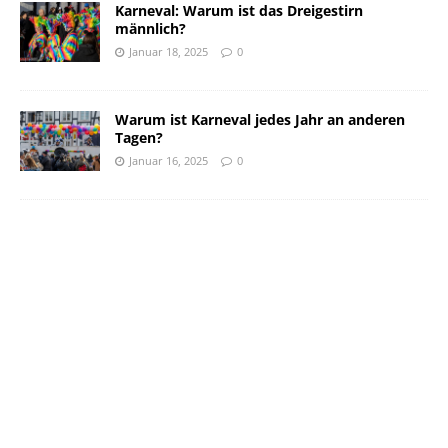
Karneval: Warum ist das Dreigestirn
männlich?
Januar 18, 2025
0
Warum ist Karneval jedes Jahr an anderen
Tagen?
Januar 16, 2025
0