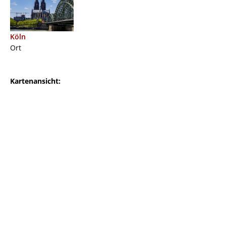
Köln
Ort
Kartenansicht: