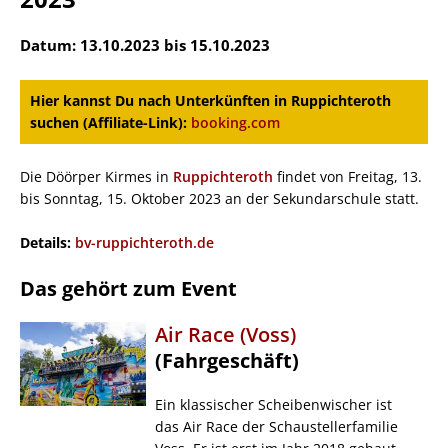
Datum: 13.10.2023 bis 15.10.2023
Hier kannst Du nach Unterkünften in Ruppichteroth
suchen (Affiliate-Link):
booking.com
Die Döörper Kirmes in
Ruppichteroth
findet von Freitag, 13.
bis Sonntag, 15. Oktober 2023 an der Sekundarschule statt.
Details:
bv-ruppichteroth.de
Das gehört zum Event
Air Race (Voss)
(Fahrgeschäft)
Ein klassischer Scheibenwischer ist
das Air Race der Schaustellerfamilie