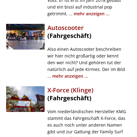
Voss. Er ist erst im Jahr 2018 gebaut
und ein bissl auf industrial pop
getrimmt. ...
mehr anzeigen ...
Autoscooter
(Fahrgeschäft)
Also einen Autoscooter beschreiben
wir hier nicht großartig oder kennt
den wer nicht? Und gehören tut der
natürlich auf jede Kirmes. Der im Bild
...
mehr anzeigen ...
X-Force (Klinge)
(Fahrgeschäft)
Vom niederländischen Hersteller KMG
stammt das Fahrgeschäft X-Force, das
es auch noch unter anderen Namen
gibt und zur Gattung der Family Surf