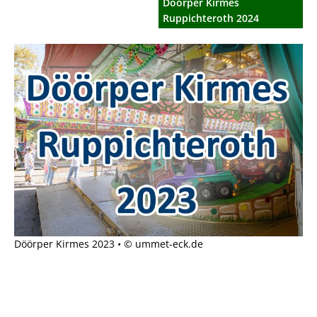
Döörper Kirmes
Ruppichteroth 2024
Döörper Kirmes 2023 • © ummet-eck.de