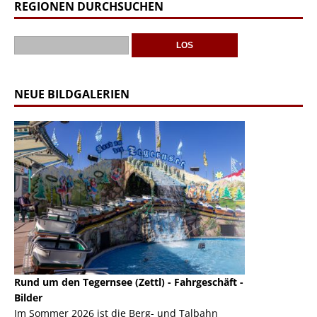
REGIONEN DURCHSUCHEN
NEUE BILDGALERIEN
Rund um den Tegernsee (Zettl) - Fahrgeschäft -
Mondlift (Zettl
k
Bilder
Auch den Mondl
m
Im Sommer 2026 ist die Berg- und Talbahn
herausstellen,