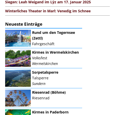
Siegen: Leah Weigand im Lÿz am 17. Januar 2025
Winterliches Theater in Marl: Venedig im Schnee
Neueste Einträge
Rund um den Tegernsee
(Zettl)
Fahrgeschäft
Kirmes in Wermelskirchen
Volksfest
Wermelskirchen
Sorpetalsperre
Talsperre
Sundern
Riesenrad (Böhme)
Riesenrad
Kirmes in Paderborn