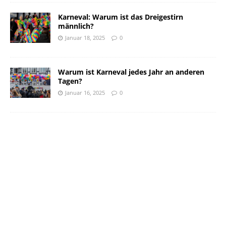
Karneval: Warum ist das Dreigestirn
männlich?
Januar 18, 2025
0
Warum ist Karneval jedes Jahr an anderen
Tagen?
Januar 16, 2025
0