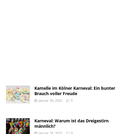
Kamelle im Kölner Karneval: Ein bunter
Brauch voller Freude
Januar 30, 2025
0
Karneval: Warum ist das Dreigestirn
männlich?
Januar 18, 2025
0