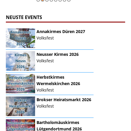
Zur Bildgalerie
NEUSTE EVENTS
Annakirmes Düren 2027
Volksfest
Neusser Kirmes 2026
Volksfest
Herbstkirmes
Wermelskirchen 2026
Volksfest
Brokser Heiratsmarkt 2026
Volksfest
Bartholomäuskirmes
Lütgendortmund 2026