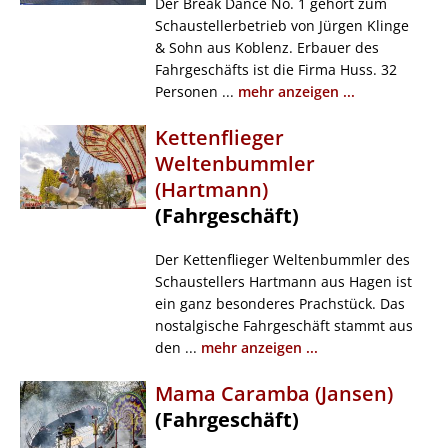
Der Break Dance No. 1 gehört zum
Schaustellerbetrieb von Jürgen Klinge
& Sohn aus Koblenz. Erbauer des
Fahrgeschäfts ist die Firma Huss. 32
Personen ...
mehr anzeigen ...
Kettenflieger
Weltenbummler
(Hartmann)
(Fahrgeschäft)
Der Kettenflieger Weltenbummler des
Schaustellers Hartmann aus Hagen ist
ein ganz besonderes Prachstück. Das
nostalgische Fahrgeschäft stammt aus
den ...
mehr anzeigen ...
Mama Caramba (Jansen)
(Fahrgeschäft)