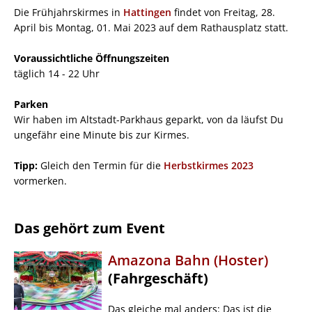
Die Frühjahrskirmes in
Hattingen
findet von Freitag, 28.
April bis Montag, 01. Mai 2023 auf dem Rathausplatz statt.
Voraussichtliche Öffnungszeiten
täglich 14 - 22 Uhr
Parken
Wir haben im Altstadt-Parkhaus geparkt, von da läufst Du
ungefähr eine Minute bis zur Kirmes.
Tipp:
Gleich den Termin für die
Herbstkirmes 2023
vormerken.
Das gehört zum Event
Amazona Bahn (Hoster)
(Fahrgeschäft)
Das gleiche mal anders: Das ist die