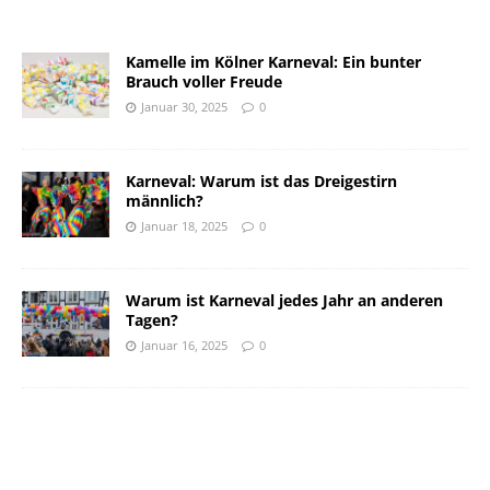
Kamelle im Kölner Karneval: Ein bunter
Brauch voller Freude
Januar 30, 2025
0
Karneval: Warum ist das Dreigestirn
männlich?
Januar 18, 2025
0
Warum ist Karneval jedes Jahr an anderen
Tagen?
Januar 16, 2025
0