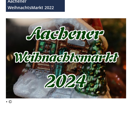
Aachener
WeihnachtsMarkt 2022
• ©