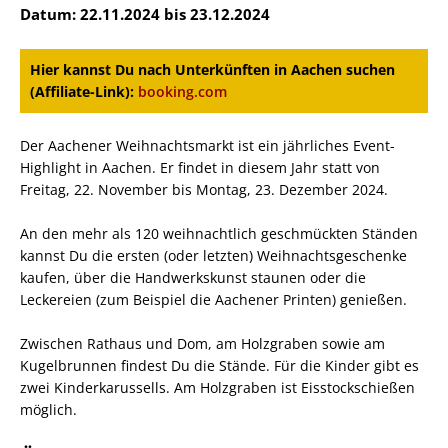
Datum: 22.11.2024 bis 23.12.2024
Hier kannst Du nach Unterkünften in Aachen suchen
(Affiliate-Link):
booking.com
Der Aachener Weihnachtsmarkt ist ein jährliches Event-
Highlight in Aachen. Er findet in diesem Jahr statt von
Freitag, 22. November bis Montag, 23. Dezember 2024.
An den mehr als 120 weihnachtlich geschmückten Ständen
kannst Du die ersten (oder letzten) Weihnachtsgeschenke
kaufen, über die Handwerkskunst staunen oder die
Leckereien (zum Beispiel die Aachener Printen) genießen.
Zwischen Rathaus und Dom, am Holzgraben sowie am
Kugelbrunnen findest Du die Stände. Für die Kinder gibt es
zwei Kinderkarussells. Am Holzgraben ist Eisstockschießen
möglich.