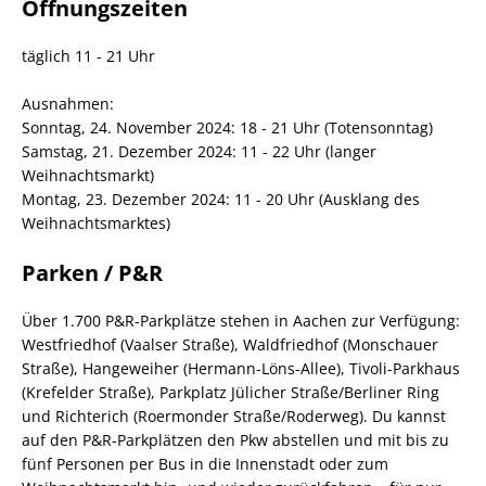
Öffnungszeiten
täglich 11 - 21 Uhr
Ausnahmen:
Sonntag, 24. November 2024: 18 - 21 Uhr (Totensonntag)
Samstag, 21. Dezember 2024: 11 - 22 Uhr (langer
Weihnachtsmarkt)
Montag, 23. Dezember 2024: 11 - 20 Uhr (Ausklang des
Weihnachtsmarktes)
Parken / P&R
Über 1.700 P&R-Parkplätze stehen in Aachen zur Verfügung:
Westfriedhof (Vaalser Straße), Waldfriedhof (Monschauer
Straße), Hangeweiher (Hermann-Löns-Allee), Tivoli-Parkhaus
(Krefelder Straße), Parkplatz Jülicher Straße/Berliner Ring
und Richterich (Roermonder Straße/Roderweg). Du kannst
auf den P&R-Parkplätzen den Pkw abstellen und mit bis zu
fünf Personen per Bus in die Innenstadt oder zum