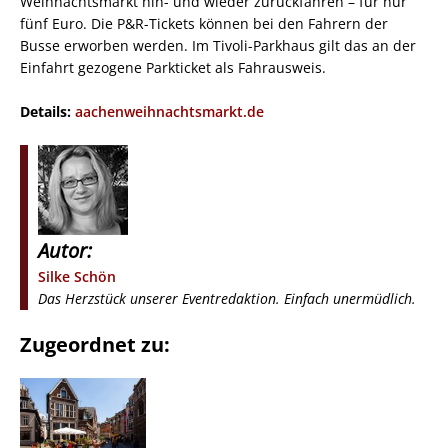
Weihnachtsmarkt hin- und wieder zurückfahren – für nur
fünf Euro. Die P&R-Tickets können bei den Fahrern der
Busse erworben werden. Im Tivoli-Parkhaus gilt das an der
Einfahrt gezogene Parkticket als Fahrausweis.
Details:
aachenweihnachtsmarkt.de
Autor:
Silke Schön
Das Herzstück unserer Eventredaktion. Einfach unermüdlich.
Zugeordnet zu: