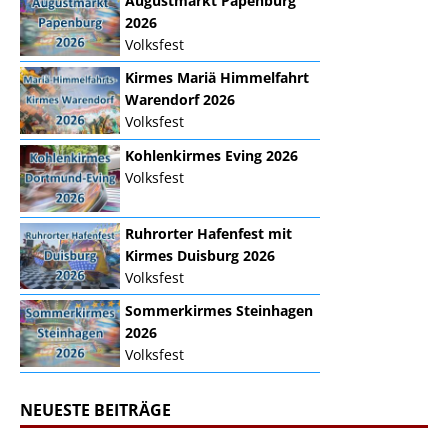
Augustmarkt Papenburg
2026
Volksfest
Kirmes Mariä Himmelfahrt
Warendorf 2026
Volksfest
Kohlenkirmes Eving 2026
Volksfest
Ruhrorter Hafenfest mit
Kirmes Duisburg 2026
Volksfest
Sommerkirmes Steinhagen
2026
Volksfest
NEUESTE BEITRÄGE