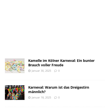
Kamelle im Kölner Karneval: Ein bunter
Brauch voller Freude
Januar 30, 2025
0
Karneval: Warum ist das Dreigestirn
männlich?
Januar 18, 2025
0