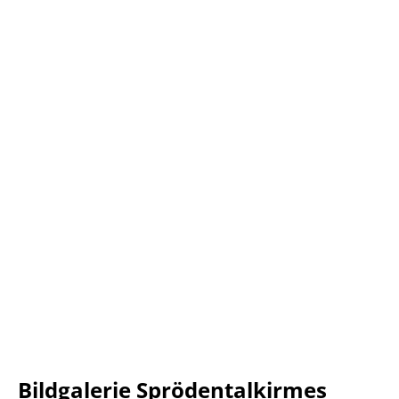
Bildgalerie Sprödentalkirmes