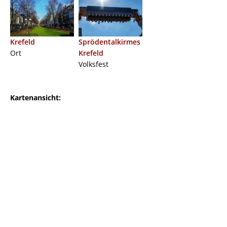
Krefeld
Sprödentalkirmes
Ort
Krefeld
Volksfest
Kartenansicht: