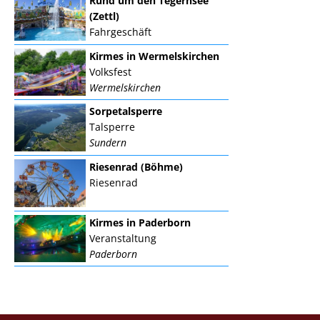
Rund um den Tegernsee
(Zettl)
Fahrgeschäft
Kirmes in Wermelskirchen
Volksfest
Wermelskirchen
Sorpetalsperre
Talsperre
Sundern
Riesenrad (Böhme)
Riesenrad
Kirmes in Paderborn
Veranstaltung
Paderborn