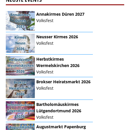
NEUSTE EVENTS
Annakirmes Düren 2027
Volksfest
Neusser Kirmes 2026
Volksfest
Herbstkirmes
Wermelskirchen 2026
Volksfest
Brokser Heiratsmarkt 2026
Volksfest
Bartholomäuskirmes
Lütgendortmund 2026
Volksfest
Augustmarkt Papenburg