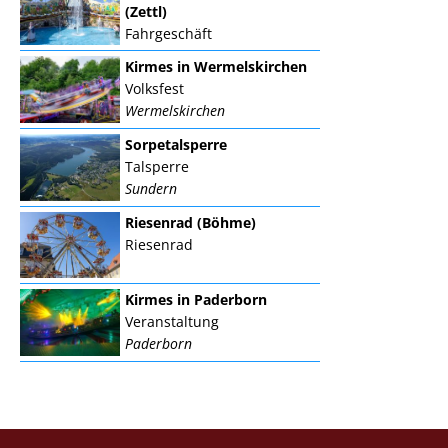
(Zettl)
Fahrgeschäft
Kirmes in Wermelskirchen
Volksfest
Wermelskirchen
Sorpetalsperre
Talsperre
Sundern
Riesenrad (Böhme)
Riesenrad
Kirmes in Paderborn
Veranstaltung
Paderborn