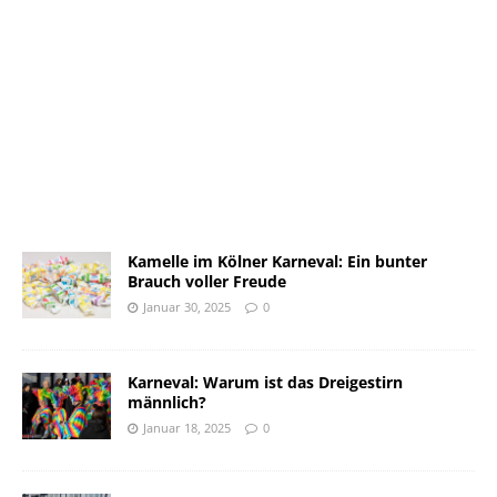
Kamelle im Kölner Karneval: Ein bunter
Brauch voller Freude
Januar 30, 2025
0
Karneval: Warum ist das Dreigestirn
männlich?
Januar 18, 2025
0