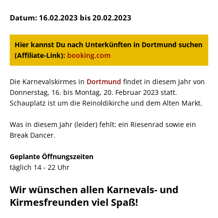
Datum: 16.02.2023 bis 20.02.2023
Hier kannst Du nach Unterkünften in Dortmund suchen
(Affiliate-Link):
booking.com
Die Karnevalskirmes in
Dortmund
findet in diesem Jahr von
Donnerstag, 16. bis Montag, 20. Februar 2023 statt.
Schauplatz ist um die Reinoldikirche und dem Alten Markt.
Was in diesem Jahr (leider) fehlt: ein Riesenrad sowie ein
Break Dancer.
Geplante Öffnungszeiten
täglich 14 - 22 Uhr
Wir wünschen allen Karnevals- und
Kirmesfreunden viel Spaß!