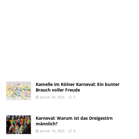
Kamelle im Kölner Karneval: Ein bunter
Brauch voller Freude
Januar 30, 2025
0
Karneval: Warum ist das Dreigestirn
männlich?
Januar 18, 2025
0