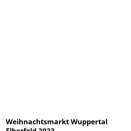
Weihnachtsmarkt Wuppertal
Elberfeld 2023