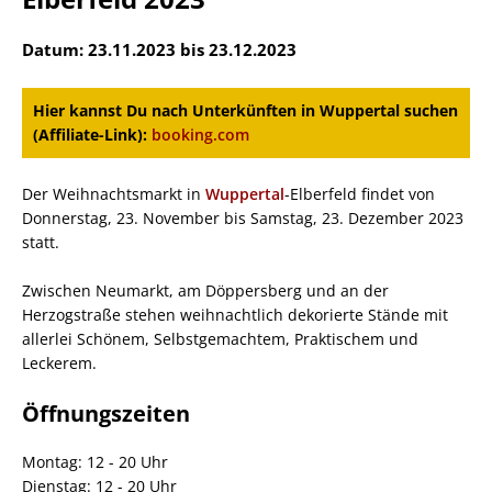
Datum: 23.11.2023 bis 23.12.2023
Hier kannst Du nach Unterkünften in Wuppertal suchen
(Affiliate-Link):
booking.com
Der Weihnachtsmarkt in
Wuppertal
-Elberfeld findet von
Donnerstag, 23. November bis Samstag, 23. Dezember 2023
statt.
Zwischen Neumarkt, am Döppersberg und an der
Herzogstraße stehen weihnachtlich dekorierte Stände mit
allerlei Schönem, Selbstgemachtem, Praktischem und
Leckerem.
Öffnungszeiten
Montag: 12 - 20 Uhr
Dienstag: 12 - 20 Uhr