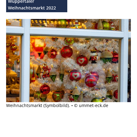
Wuppertaler
Weihnachtsmarkt 2022
Weihnachtsmarkt (Symbolbild). • © ummet-eck.de