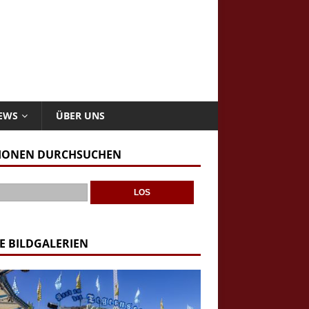
NEWS
ÜBER UNS
IONEN DURCHSUCHEN
E BILDGALERIEN