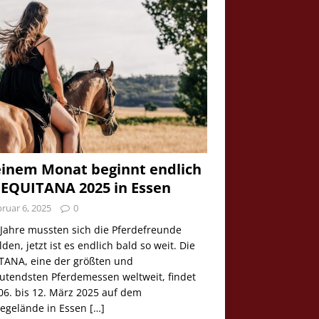
einem Monat beginnt endlich
 EQUITANA 2025 in Essen
ruar 6, 2025
0
 Jahre mussten sich die Pferdefreunde
den, jetzt ist es endlich bald so weit. Die
TANA, eine der größten und
utendsten Pferdemessen weltweit, findet
06. bis 12. März 2025 auf dem
egelände in Essen
[…]