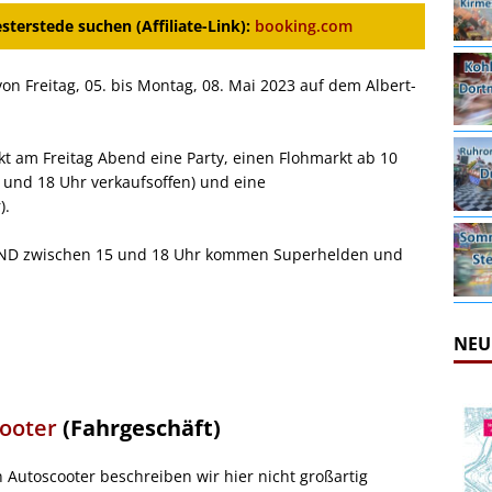
terstede suchen (Affiliate-Link):
booking.com
von Freitag, 05. bis Montag, 08. Mai 2023 auf dem Albert-
t am Freitag Abend eine Party, einen Flohmarkt ab 10
 und 18 Uhr verkaufsoffen) und eine
).
 UND zwischen 15 und 18 Uhr kommen Superhelden und
NEU
ooter
(Fahrgeschäft)
n Autoscooter beschreiben wir hier nicht großartig