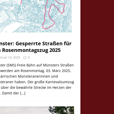
ster: Gesperrte Straßen für
 Rosenmontagszug 2025
ruar 14, 2025
0
ter (SMS) Freie Bahn auf Münsters Straßen
e werden am Rosenmontag, 03. März 2025,
 närrischen Münsteranerinnen und
teraner haben. Der große Karnevalsumzug
 über die bewährte Strecke im Herzen der
t. Damit der
[…]