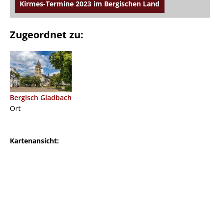
Kirmes-Termine 2023 im Bergischen Land
Zugeordnet zu:
Bergisch Gladbach
Ort
Kartenansicht: