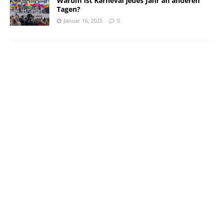
Warum ist Karneval jedes Jahr an anderen
Tagen?
Januar 16, 2025
0