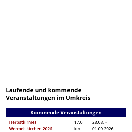
Laufende und kommende
Veranstaltungen im Umkreis
Kommende Veranstaltungen
Herbstkirmes
17,0
28.08. –
Wermelskirchen 2026
km
01.09.2026