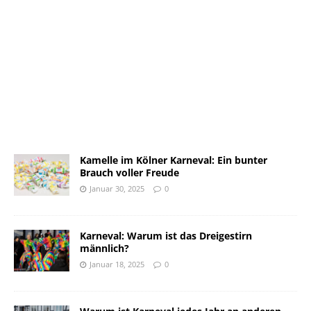
Kamelle im Kölner Karneval: Ein bunter
Brauch voller Freude
Januar 30, 2025
0
Karneval: Warum ist das Dreigestirn
männlich?
Januar 18, 2025
0