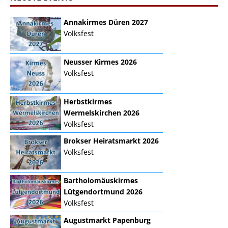
Annakirmes Düren 2027
Volksfest
Neusser Kirmes 2026
Volksfest
Herbstkirmes
Wermelskirchen 2026
Volksfest
Brokser Heiratsmarkt 2026
Volksfest
Bartholomäuskirmes
Lütgendortmund 2026
Volksfest
Augustmarkt Papenburg