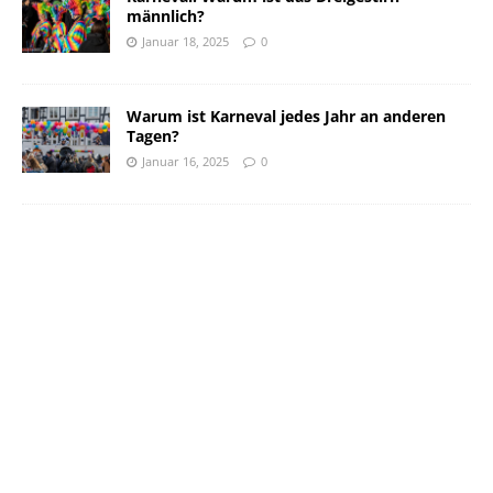
männlich?
Januar 18, 2025
0
Warum ist Karneval jedes Jahr an anderen
Tagen?
Januar 16, 2025
0