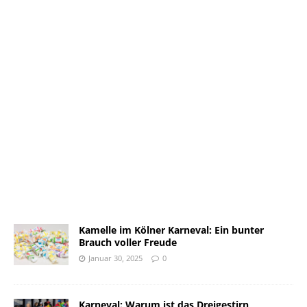
Kamelle im Kölner Karneval: Ein bunter
Brauch voller Freude
Januar 30, 2025
0
Karneval: Warum ist das Dreigestirn