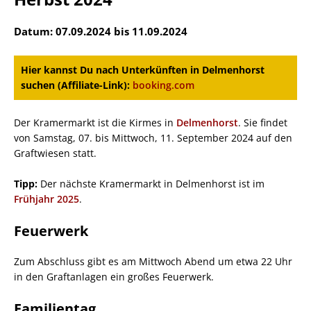
Datum: 07.09.2024 bis 11.09.2024
Hier kannst Du nach Unterkünften in Delmenhorst
suchen (Affiliate-Link):
booking.com
Der Kramermarkt ist die Kirmes in
Delmenhorst
. Sie findet
von Samstag, 07. bis Mittwoch, 11. September 2024 auf den
Graftwiesen statt.
Tipp:
Der nächste Kramermarkt in Delmenhorst ist im
Frühjahr 2025
.
Feuerwerk
Zum Abschluss gibt es am Mittwoch Abend um etwa 22 Uhr
in den Graftanlagen ein großes Feuerwerk.
Familientag