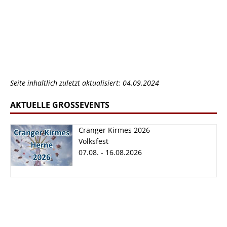
Seite inhaltlich zuletzt aktualisiert: 04.09.2024
AKTUELLE GROSSEVENTS
Cranger Kirmes 2026
Volksfest
07.08. - 16.08.2026
Cranger Kirmes
2026
07.08. - 16.08.2026