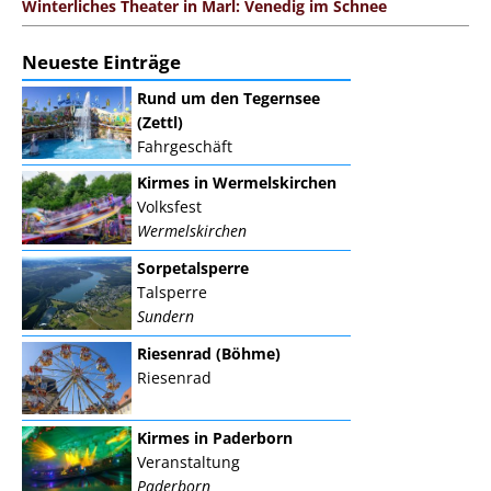
Winterliches Theater in Marl: Venedig im Schnee
Neueste Einträge
Rund um den Tegernsee
(Zettl)
Fahrgeschäft
Kirmes in Wermelskirchen
Volksfest
Wermelskirchen
Sorpetalsperre
Talsperre
Sundern
Riesenrad (Böhme)
Riesenrad
Kirmes in Paderborn
Veranstaltung
Paderborn