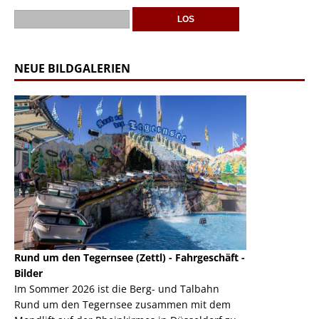
NEUE BILDGALERIEN
Rund um den Tegernsee (Zettl) - Fahrgeschäft -
Mondlift (Zettl
k
Bilder
Auch den Mondl
m
Im Sommer 2026 ist die Berg- und Talbahn
herausstellen,
m
Rund um den Tegernsee zusammen mit dem
auf der Rheink