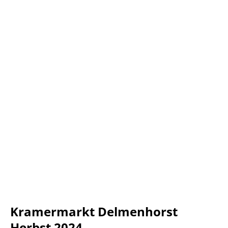
Kramermarkt Delmenhorst
Herbst 2024