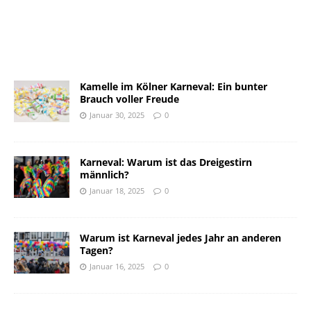
Kamelle im Kölner Karneval: Ein bunter
Brauch voller Freude
Januar 30, 2025
0
Karneval: Warum ist das Dreigestirn
männlich?
Januar 18, 2025
0
Warum ist Karneval jedes Jahr an anderen
Tagen?
Januar 16, 2025
0