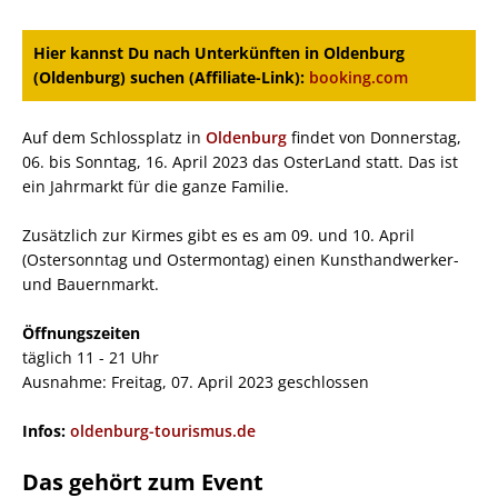
Hier kannst Du nach Unterkünften in Oldenburg
(Oldenburg) suchen (Affiliate-Link):
booking.com
Auf dem Schlossplatz in
Oldenburg
findet von Donnerstag,
06. bis Sonntag, 16. April 2023 das OsterLand statt. Das ist
ein Jahrmarkt für die ganze Familie.
Zusätzlich zur Kirmes gibt es es am 09. und 10. April
(Ostersonntag und Ostermontag) einen Kunsthandwerker-
und Bauernmarkt.
Öffnungszeiten
täglich 11 - 21 Uhr
Ausnahme: Freitag, 07. April 2023 geschlossen
Infos:
oldenburg-tourismus.de
Das gehört zum Event