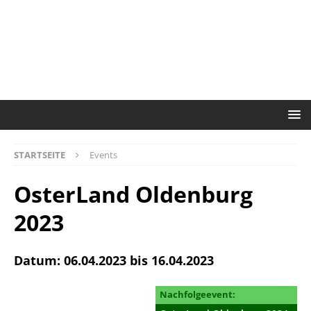
STARTSEITE
Events
OsterLand Oldenburg
2023
Datum: 06.04.2023 bis 16.04.2023
Nachfolgeevent: