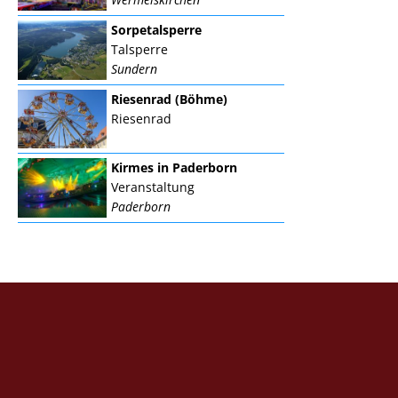
Sorpetalsperre
Talsperre
Sundern
Riesenrad (Böhme)
Riesenrad
Kirmes in Paderborn
Veranstaltung
Paderborn