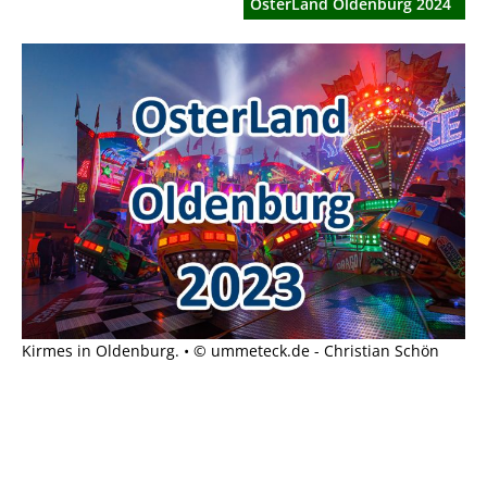
OsterLand Oldenburg 2024
Kirmes in Oldenburg. • © ummeteck.de - Christian Schön