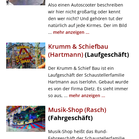
Also einen Autoscooter beschreiben
wir hier nicht großartig oder kennt
den wer nicht? Und gehören tut der
natürlich auf jede Kirmes. Der im Bild
...
mehr anzeigen ...
Krumm & Schiefbau
(Hartmann)
(Laufgeschäft)
Der Krumm & Schief Bau ist ein
Laufgeschäft der Schaustellerfamilie
Hartmann aus Iserlohn. Gebaut wurde
es von der Firma Dietz. Es sieht immer
so aus, ...
mehr anzeigen ...
Musik-Shop (Rasch)
(Fahrgeschäft)
Musik-Shop heißt das Rund-
Fahrgeschäft der Schaustellerfamilie