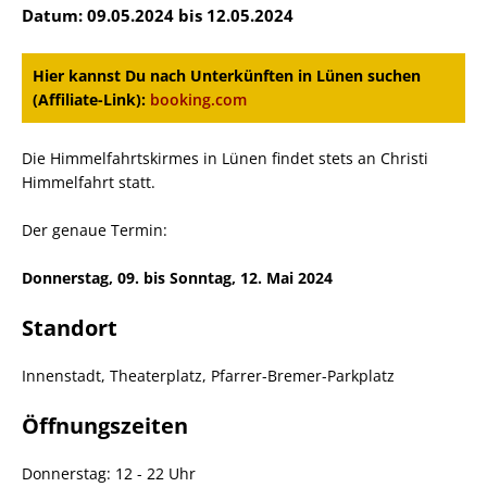
Datum: 09.05.2024 bis 12.05.2024
Hier kannst Du nach Unterkünften in Lünen suchen
(Affiliate-Link):
booking.com
Die Himmelfahrtskirmes in Lünen findet stets an Christi
Himmelfahrt statt.
Der genaue Termin:
Donnerstag, 09. bis Sonntag, 12. Mai 2024
Standort
Innenstadt, Theaterplatz, Pfarrer-Bremer-Parkplatz
Öffnungszeiten
Donnerstag: 12 - 22 Uhr