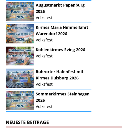
Augustmarkt Papenburg
2026
Volksfest
Kirmes Mariä Himmelfahrt
Warendorf 2026
Volksfest
Kohlenkirmes Eving 2026
Volksfest
Ruhrorter Hafenfest mit
Kirmes Duisburg 2026
Volksfest
Sommerkirmes Steinhagen
2026
Volksfest
NEUESTE BEITRÄGE