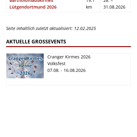
Bartholomäuskirmes
19,1
28. –
Lütgendortmund 2026
km
31.08.2026
Seite inhaltlich zuletzt aktualisiert: 12.02.2025
AKTUELLE GROSSEVENTS
Cranger Kirmes 2026
Volksfest
07.08. - 16.08.2026
Cranger Kirmes
2026
07.08. - 16.08.2026