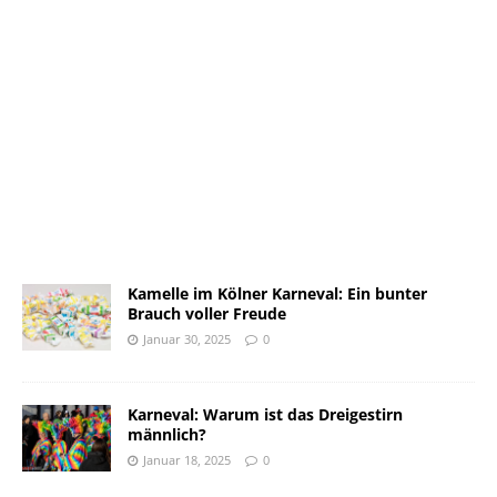
Kamelle im Kölner Karneval: Ein bunter
Brauch voller Freude
Januar 30, 2025
0
Karneval: Warum ist das Dreigestirn
männlich?
Januar 18, 2025
0