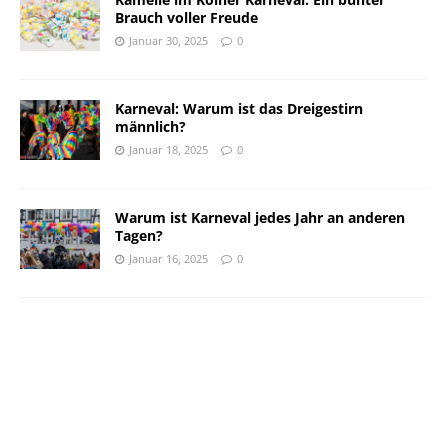
Brauch voller Freude
Januar 30, 2025
0
Karneval: Warum ist das Dreigestirn
männlich?
Januar 18, 2025
0
Warum ist Karneval jedes Jahr an anderen
Tagen?
Januar 16, 2025
0