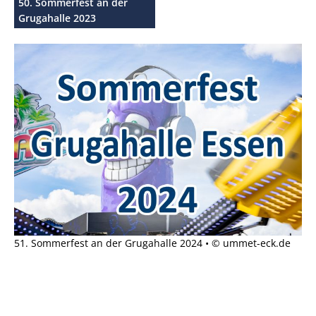
50. Sommerfest an der
Grugahalle 2023
51. Sommerfest an der Grugahalle 2024 • © ummet-eck.de