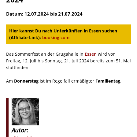
Datum: 12.07.2024 bis 21.07.2024
Hier kannst Du nach Unterkünften in Essen suchen
(Affiliate-Link):
booking.com
Das Sommerfest an der Grugahalle in
Essen
wird von
Freitag, 12. Juli bis Sonntag, 21. Juli 2024 bereits zum 51. Mal
stattfinden.
Am
Donnerstag
ist im Regelfall ermäßigter
Familientag
.
Autor: