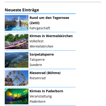
Neueste Einträge
Rund um den Tegernsee
(Zettl)
Fahrgeschäft
Kirmes in Wermelskirchen
Volksfest
Wermelskirchen
Sorpetalsperre
Talsperre
Sundern
Riesenrad (Böhme)
Riesenrad
Kirmes in Paderborn
Veranstaltung
Paderborn