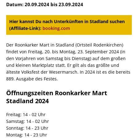
Datum: 20.09.2024 bis 23.09.2024
Hier kannst Du nach Unterkünften in Stadland suchen
(Affiliate-Link):
booking.com
Der Roonkarker Mart in Stadland (Ortsteil Rodenkirchen)
findet von Freitag, 20. bis Montag, 23. September 2024 (in
den Vorjahren von Samstag bis Dienstag) auf dem großen
und kleinen Marktplatz statt. Er gilt als das größte und
älteste Volksfest der Wesermarsch. In 2024 ist es die bereits
889. Ausgabe des Festes.
Öffnungszeiten Roonkarker Mart
Stadland 2024
Freitag: 14 - 02 Uhr
Samstag: 14 - 02 Uhr
Sonntag: 14 - 23 Uhr
Montag: 14 - 23 Uhr