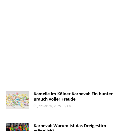
Kamelle im Kölner Karneval: Ein bunter
Brauch voller Freude
Januar 30, 2025
0
Karneval: Warum ist das Dreigestirn
männlich?