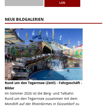
NEUE BILDGALERIEN
Rund um den Tegernsee (Zettl) - Fahrgeschäft -
Mondlift (Zettl
k
Bilder
Auch den Mondl
m
Im Sommer 2026 ist die Berg- und Talbahn
herausstellen,
m
Rund um den Tegernsee zusammen mit dem
auf der Rheink
Mondlift auf der Rheinkirmes in Düsseldorf zu
sieht...