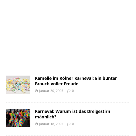
Kamelle im Kölner Karneval: Ein bunter
Brauch voller Freude
Januar 30, 2025
0
Karneval: Warum ist das Dreigestirn
männlich?
Januar 18, 2025
0