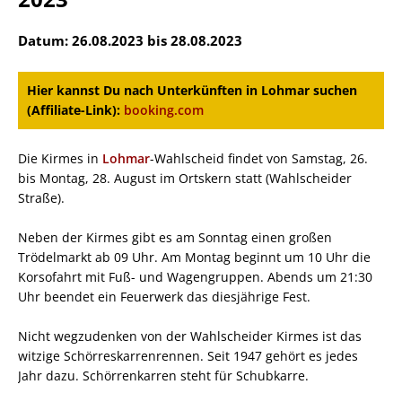
Datum: 26.08.2023 bis 28.08.2023
Hier kannst Du nach Unterkünften in Lohmar suchen
(Affiliate-Link):
booking.com
Die Kirmes in
Lohmar
-Wahlscheid findet von Samstag, 26.
bis Montag, 28. August im Ortskern statt (Wahlscheider
Straße).
Neben der Kirmes gibt es am Sonntag einen großen
Trödelmarkt ab 09 Uhr. Am Montag beginnt um 10 Uhr die
Korsofahrt mit Fuß- und Wagengruppen. Abends um 21:30
Uhr beendet ein Feuerwerk das diesjährige Fest.
Nicht wegzudenken von der Wahlscheider Kirmes ist das
witzige Schörreskarrenrennen. Seit 1947 gehört es jedes
Jahr dazu. Schörrenkarren steht für Schubkarre.