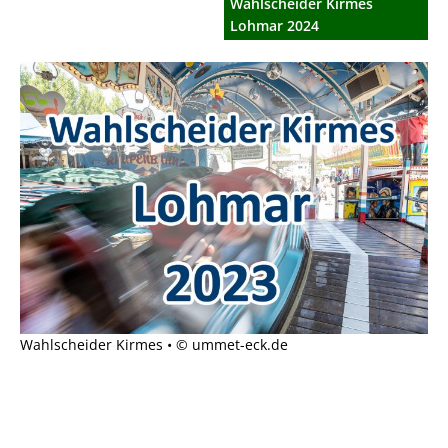
Wahlscheider Kirmes
Lohmar 2024
Wahlscheider Kirmes • © ummet-eck.de