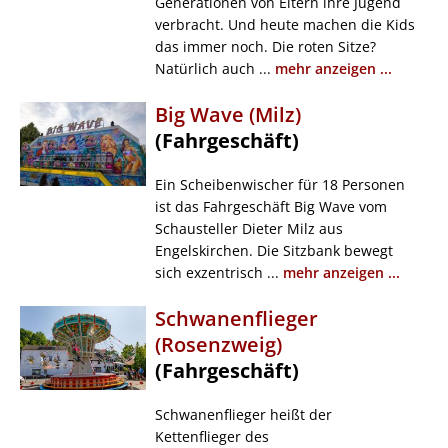
Generationen von Eltern ihre Jugend
verbracht. Und heute machen die Kids
das immer noch. Die roten Sitze?
Natürlich auch ...
mehr anzeigen ...
Big Wave (Milz)
(Fahrgeschäft)
Ein Scheibenwischer für 18 Personen
ist das Fahrgeschäft Big Wave vom
Schausteller Dieter Milz aus
Engelskirchen. Die Sitzbank bewegt
sich exzentrisch ...
mehr anzeigen ...
Schwanenflieger
(Rosenzweig)
(Fahrgeschäft)
Schwanenflieger heißt der
Kettenflieger des