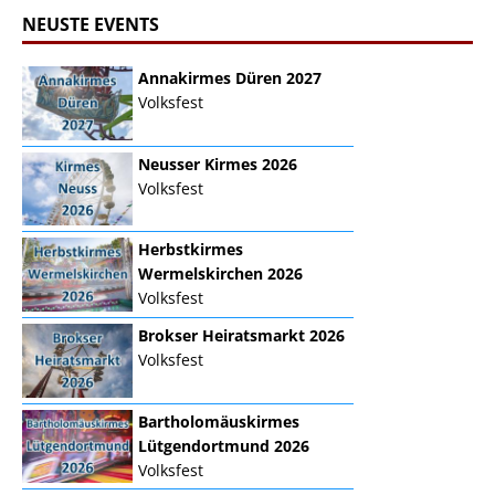
NEUSTE EVENTS
Annakirmes Düren 2027
Volksfest
Neusser Kirmes 2026
Volksfest
Herbstkirmes
Wermelskirchen 2026
Volksfest
Brokser Heiratsmarkt 2026
Volksfest
Bartholomäuskirmes
Lütgendortmund 2026
Volksfest