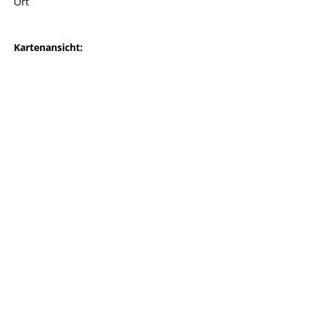
Ort
Kartenansicht: