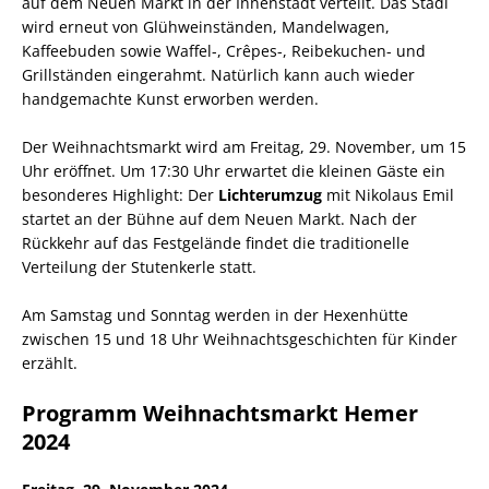
auf dem Neuen Markt in der Innenstadt verteilt. Das Stadl
wird erneut von Glühweinständen, Mandelwagen,
Kaffeebuden sowie Waffel-, Crêpes-, Reibekuchen- und
Grillständen eingerahmt. Natürlich kann auch wieder
handgemachte Kunst erworben werden.
Der Weihnachtsmarkt wird am Freitag, 29. November, um 15
Uhr eröffnet. Um 17:30 Uhr erwartet die kleinen Gäste ein
besonderes Highlight: Der
Lichterumzug
mit Nikolaus Emil
startet an der Bühne auf dem Neuen Markt. Nach der
Rückkehr auf das Festgelände findet die traditionelle
Verteilung der Stutenkerle statt.
Am Samstag und Sonntag werden in der Hexenhütte
zwischen 15 und 18 Uhr Weihnachtsgeschichten für Kinder
erzählt.
Programm Weihnachtsmarkt Hemer
2024