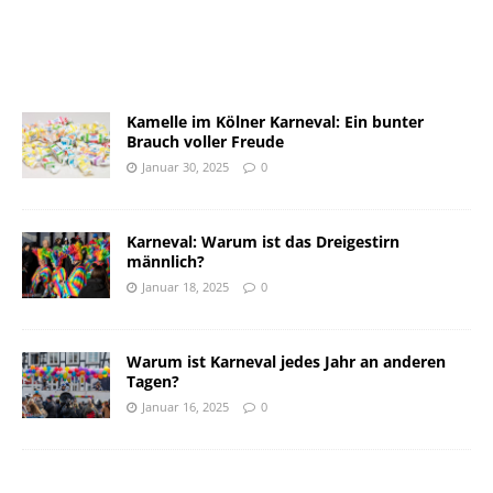
Kamelle im Kölner Karneval: Ein bunter
Brauch voller Freude
Januar 30, 2025
0
Karneval: Warum ist das Dreigestirn
männlich?
Januar 18, 2025
0
Warum ist Karneval jedes Jahr an anderen
Tagen?
Januar 16, 2025
0