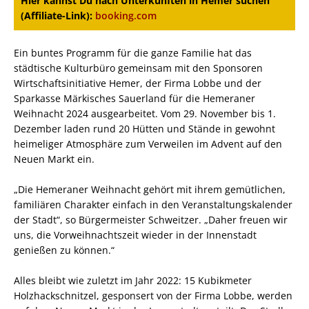
Hier kannst Du nach Unterkünften in Hemer suchen
(Affiliate-Link):
booking.com
Ein buntes Programm für die ganze Familie hat das
städtische Kulturbüro gemeinsam mit den Sponsoren
Wirtschaftsinitiative Hemer, der Firma Lobbe und der
Sparkasse Märkisches Sauerland für die Hemeraner
Weihnacht 2024 ausgearbeitet. Vom 29. November bis 1.
Dezember laden rund 20 Hütten und Stände in gewohnt
heimeliger Atmosphäre zum Verweilen im Advent auf den
Neuen Markt ein.
„Die Hemeraner Weihnacht gehört mit ihrem gemütlichen,
familiären Charakter einfach in den Veranstaltungskalender
der Stadt“, so Bürgermeister Schweitzer. „Daher freuen wir
uns, die Vorweihnachtszeit wieder in der Innenstadt
genießen zu können.“
Alles bleibt wie zuletzt im Jahr 2022: 15 Kubikmeter
Holzhackschnitzel, gesponsert von der Firma Lobbe, werden