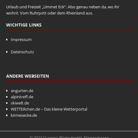
Urlaub und Freizeit „Ummet Eck“. Also genau neben da, wo ihr
wohnt. Vom Ruhrpott oder dem Rheinland aus.
WICHTIGE LINKS
Impressum
Datenschutz
ANDERE WEBSEITEN
angurten.de
alpintreff.de
skiwelt.de
WETTERchen.de – Das kleine Wetterportal
kirmesecke.de
© 2024 Dynamic Works GmbH, Meinerzhagen