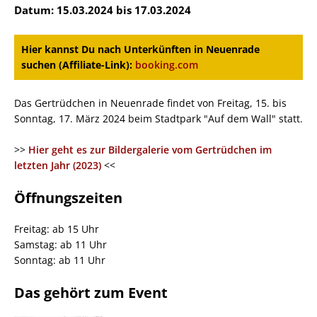
Datum: 15.03.2024 bis 17.03.2024
Hier kannst Du nach Unterkünften in Neuenrade
suchen (Affiliate-Link):
booking.com
Das Gertrüdchen in Neuenrade findet von Freitag, 15. bis
Sonntag, 17. März 2024 beim Stadtpark "Auf dem Wall" statt.
>>
Hier geht es zur Bildergalerie vom Gertrüdchen im
letzten Jahr (2023)
<<
Öffnungszeiten
Freitag: ab 15 Uhr
Samstag: ab 11 Uhr
Sonntag: ab 11 Uhr
Das gehört zum Event