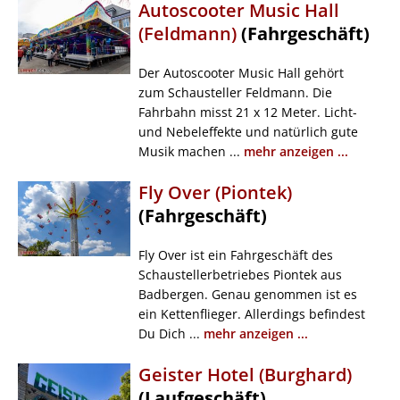
Autoscooter Music Hall
(Feldmann)
(Fahrgeschäft)
Der Autoscooter Music Hall gehört
zum Schausteller Feldmann. Die
Fahrbahn misst 21 x 12 Meter. Licht-
und Nebeleffekte und natürlich gute
Musik machen ...
mehr anzeigen ...
Fly Over (Piontek)
(Fahrgeschäft)
Fly Over ist ein Fahrgeschäft des
Schaustellerbetriebes Piontek aus
Badbergen. Genau genommen ist es
ein Kettenflieger. Allerdings befindest
Du Dich ...
mehr anzeigen ...
Geister Hotel (Burghard)
(Laufgeschäft)