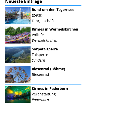
Neueste Einträge
Rund um den Tegernsee
(Zettl)
Fahrgeschäft
Kirmes in Wermelskirchen
Volksfest
Wermelskirchen
Sorpetalsperre
Talsperre
Sundern
Riesenrad (Böhme)
Riesenrad
Kirmes in Paderborn
Veranstaltung
Paderborn