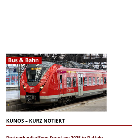
KUNOS – KURZ NOTIERT
Drei verkaufsoffene Sonntage 2025 in Datteln