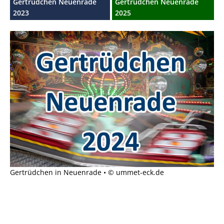
Gertrüdchen Neuenrade
Gertrüdchen Neuenrade
2023
2025
Gertrüdchen in Neuenrade • © ummet-eck.de