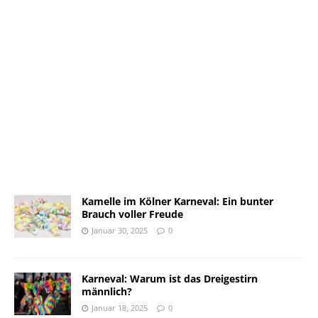
Kamelle im Kölner Karneval: Ein bunter
Brauch voller Freude
Januar 30, 2025
0
Karneval: Warum ist das Dreigestirn
männlich?
Januar 18, 2025
0