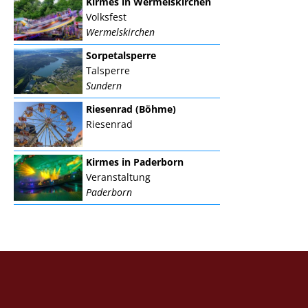
Kirmes in Wermelskirchen
Volksfest
Wermelskirchen
Sorpetalsperre
Talsperre
Sundern
Riesenrad (Böhme)
Riesenrad
Kirmes in Paderborn
Veranstaltung
Paderborn