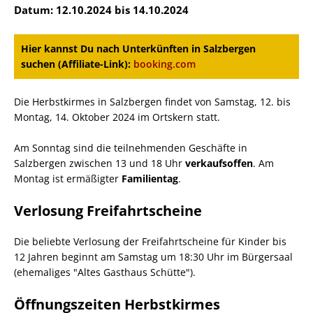
Datum: 12.10.2024 bis 14.10.2024
Hier kannst Du nach Unterkünften in Salzbergen
suchen (Affiliate-Link):
booking.com
Die Herbstkirmes in Salzbergen findet von Samstag, 12. bis
Montag, 14. Oktober 2024 im Ortskern statt.
Am Sonntag sind die teilnehmenden Geschäfte in
Salzbergen zwischen 13 und 18 Uhr
verkaufsoffen
. Am
Montag ist ermäßigter
Familientag
.
Verlosung Freifahrtscheine
Die beliebte Verlosung der Freifahrtscheine für Kinder bis
12 Jahren beginnt am Samstag um 18:30 Uhr im Bürgersaal
(ehemaliges "Altes Gasthaus Schütte").
Öffnungszeiten Herbstkirmes