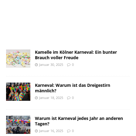
Kamelle im Kölner Karneval: Ein bunter
Brauch voller Freude
Januar 30, 2025
0
Karneval: Warum ist das Dreigestirn
männlich?
Januar 18, 2025
0
Warum ist Karneval jedes Jahr an anderen
Tagen?
Januar 16, 2025
0