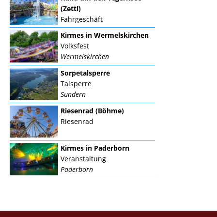
(Zettl)
Fahrgeschäft
Kirmes in Wermelskirchen
Volksfest
Wermelskirchen
Sorpetalsperre
Talsperre
Sundern
Riesenrad (Böhme)
Riesenrad
Kirmes in Paderborn
Veranstaltung
Paderborn