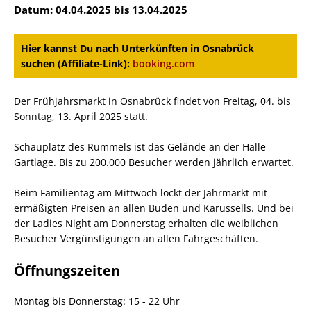
Datum: 04.04.2025 bis 13.04.2025
Hier kannst Du nach Unterkünften in Osnabrück
suchen (Affiliate-Link):
booking.com
Der Frühjahrsmarkt in Osnabrück findet von Freitag, 04. bis
Sonntag, 13. April 2025 statt.
Schauplatz des Rummels ist das Gelände an der Halle
Gartlage. Bis zu 200.000 Besucher werden jährlich erwartet.
Beim Familientag am Mittwoch lockt der Jahrmarkt mit
ermäßigten Preisen an allen Buden und Karussells. Und bei
der Ladies Night am Donnerstag erhalten die weiblichen
Besucher Vergünstigungen an allen Fahrgeschäften.
Öffnungszeiten
Montag bis Donnerstag: 15 - 22 Uhr