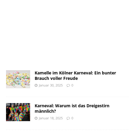
Kamelle im Kölner Karneval: Ein bunter
Brauch voller Freude
Januar 30, 2025
0
Karneval: Warum ist das Dreigestirn
männlich?
Januar 18, 2025
0