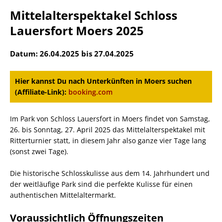
Mittelalterspektakel Schloss
Lauersfort Moers 2025
Datum: 26.04.2025 bis 27.04.2025
Hier kannst Du nach Unterkünften in Moers suchen
(Affiliate-Link):
booking.com
Im Park von Schloss Lauersfort in Moers findet von Samstag,
26. bis Sonntag, 27. April 2025 das Mittelalterspektakel mit
Ritterturnier statt, in diesem Jahr also ganze vier Tage lang
(sonst zwei Tage).
Die historische Schlosskulisse aus dem 14. Jahrhundert und
der weitläufige Park sind die perfekte Kulisse für einen
authentischen Mittelaltermarkt.
Voraussichtlich Öffnungszeiten