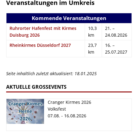
Veranstaltungen im Umkreis
Kommende Veranstaltungen
Ruhrorter Hafenfest mit Kirmes
10,3
21. –
Duisburg 2026
km
24.08.2026
Rheinkirmes Düsseldorf 2027
23,7
16. –
km
25.07.2027
Seite inhaltlich zuletzt aktualisiert: 18.01.2025
AKTUELLE GROSSEVENTS
Cranger Kirmes 2026
Volksfest
07.08. - 16.08.2026
Cranger Kirmes
2026