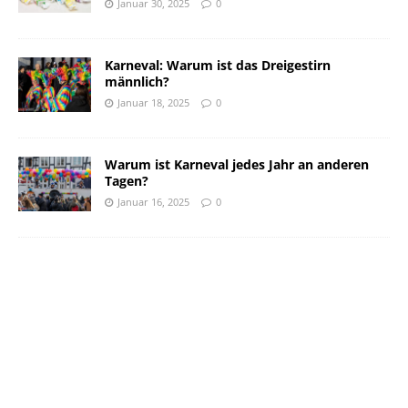
Januar 30, 2025
0
Karneval: Warum ist das Dreigestirn
männlich?
Januar 18, 2025
0
Warum ist Karneval jedes Jahr an anderen
Tagen?
Januar 16, 2025
0