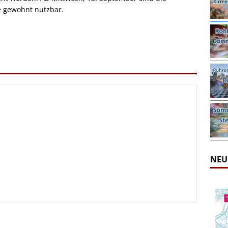
e gewohnt nutzbar.
NEU
irmes 2026