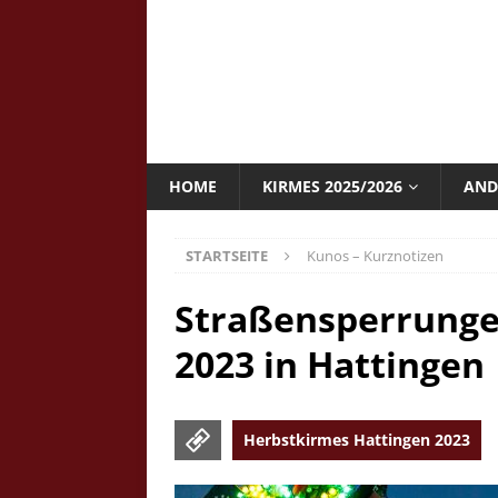
HOME
KIRMES 2025/2026
AND
STARTSEITE
Kunos – Kurznotizen
Straßensperrunge
2023 in Hattingen
Herbstkirmes Hattingen 2023