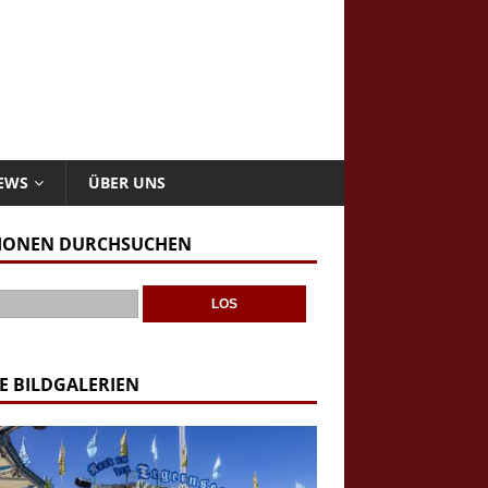
NEWS
ÜBER UNS
IONEN DURCHSUCHEN
E BILDGALERIEN