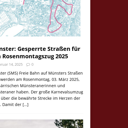
ster: Gesperrte Straßen für
 Rosenmontagszug 2025
ruar 14, 2025
0
ter (SMS) Freie Bahn auf Münsters Straßen
e werden am Rosenmontag, 03. März 2025,
 närrischen Münsteranerinnen und
teraner haben. Der große Karnevalsumzug
 über die bewährte Strecke im Herzen der
t. Damit der
[…]