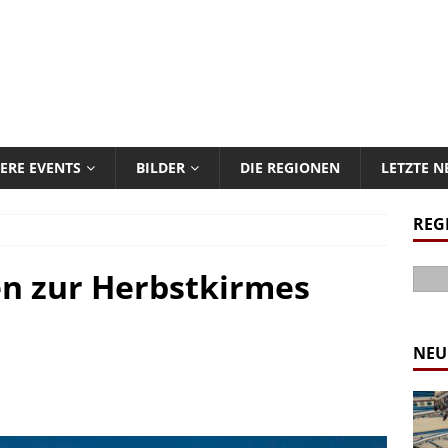
ERE EVENTS
BILDER
DIE REGIONEN
LETZTE 
REG
n zur Herbstkirmes
NEU