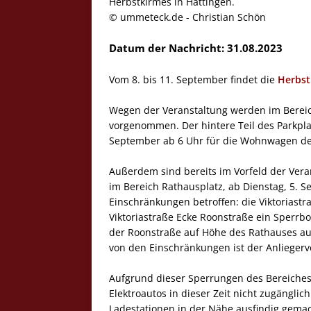
Herbstkirmes in Hattingen.
© ummeteck.de - Christian Schön
Datum der Nachricht: 31.08.2023
Vom 8. bis 11. September findet die
Herbst
Wegen der Veranstaltung werden im Bereic
vorgenommen. Der hintere Teil des Parkplat
September ab 6 Uhr für die Wohnwagen der
Außerdem sind bereits im Vorfeld der Vera
im Bereich Rathausplatz, ab Dienstag, 5. S
Einschränkungen betroffen: die Viktoriast
Viktoriastraße Ecke Roonstraße ein Sperrbo
der Roonstraße auf Höhe des Rathauses a
von den Einschränkungen ist der Anliegerv
Aufgrund dieser Sperrungen des Bereiches 
Elektroautos in dieser Zeit nicht zugängli
Ladestationen in der Nähe ausfindig gema