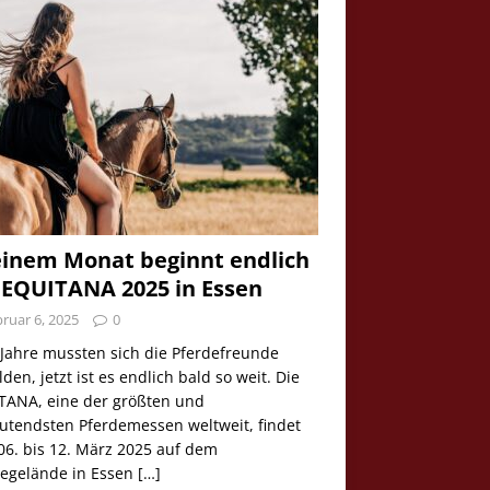
einem Monat beginnt endlich
 EQUITANA 2025 in Essen
ruar 6, 2025
0
 Jahre mussten sich die Pferdefreunde
den, jetzt ist es endlich bald so weit. Die
TANA, eine der größten und
utendsten Pferdemessen weltweit, findet
06. bis 12. März 2025 auf dem
egelände in Essen
[…]