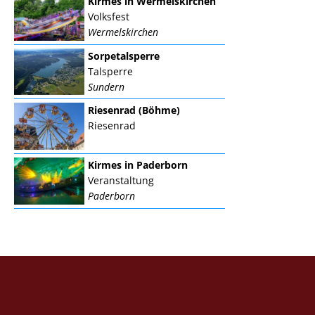
Kirmes in Wermelskirchen
Volksfest
Wermelskirchen
Sorpetalsperre
Talsperre
Sundern
Riesenrad (Böhme)
Riesenrad
Kirmes in Paderborn
Veranstaltung
Paderborn