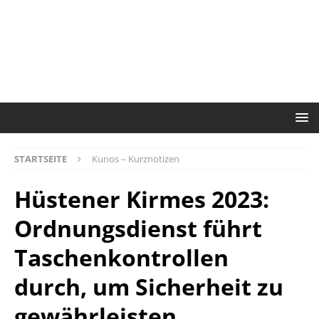
STARTSEITE
Kunos – Kurznotizen
Hüstener Kirmes 2023:
Ordnungsdienst führt
Taschenkontrollen
durch, um Sicherheit zu
gewährleisten