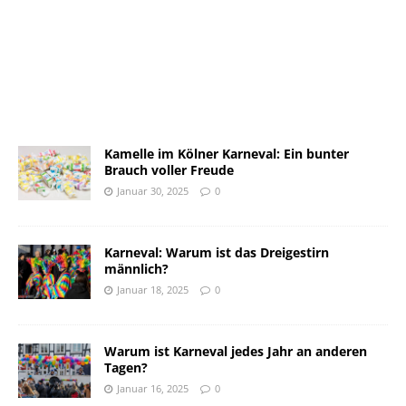
Kamelle im Kölner Karneval: Ein bunter
Brauch voller Freude
Januar 30, 2025
0
Karneval: Warum ist das Dreigestirn
männlich?
Januar 18, 2025
0
Warum ist Karneval jedes Jahr an anderen
Tagen?
Januar 16, 2025
0