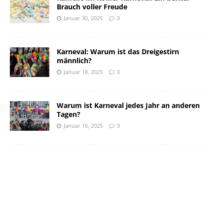
Brauch voller Freude
Januar 30, 2025
0
Karneval: Warum ist das Dreigestirn
männlich?
Januar 18, 2025
0
Warum ist Karneval jedes Jahr an anderen
Tagen?
Januar 16, 2025
0