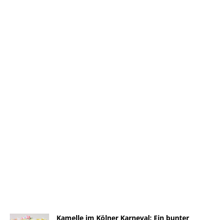
Kamelle im Kölner Karneval: Ein bunter