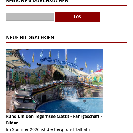
REGIONEN DURCHSUCHEN
NEUE BILDGALERIEN
Rund um den Tegernsee (Zettl) - Fahrgeschäft -
Mondlift (Zettl
k
Bilder
Auch den Mondl
m
Im Sommer 2026 ist die Berg- und Talbahn
herausstellen,