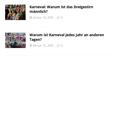
Karneval: Warum ist das Dreigestirn
männlich?
Januar 18, 2025
0
Warum ist Karneval jedes Jahr an anderen
Tagen?
Januar 16, 2025
0