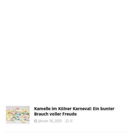
Kamelle im Kölner Karneval: Ein bunter
Brauch voller Freude
Januar 30, 2025
0