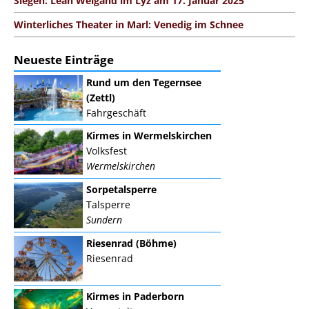
Siegen: Leah Weigand im Lÿz am 17. Januar 2025
Winterliches Theater in Marl: Venedig im Schnee
Neueste Einträge
Rund um den Tegernsee
(Zettl)
Fahrgeschäft
Kirmes in Wermelskirchen
Volksfest
Wermelskirchen
Sorpetalsperre
Talsperre
Sundern
Riesenrad (Böhme)
Riesenrad
Kirmes in Paderborn