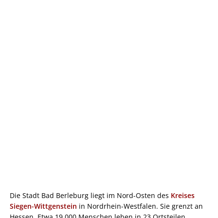
Die Stadt Bad Berleburg liegt im Nord-Osten des
Kreises
Siegen-Wittgenstein
in Nordrhein-Westfalen. Sie grenzt an
Hessen. Etwa 19.000 Menschen leben in 23 Ortsteilen.