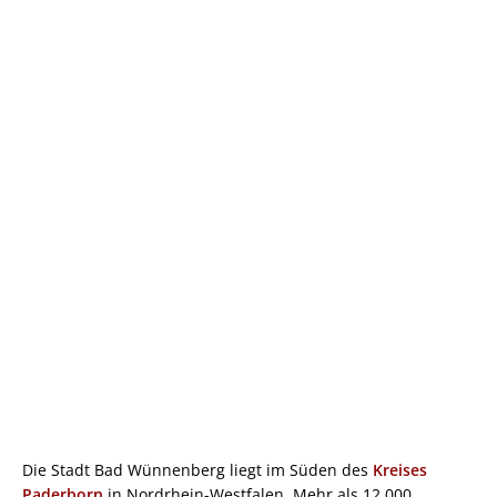
Die Stadt Bad Wünnenberg liegt im Süden des
Kreises
Paderborn
in Nordrhein-Westfalen. Mehr als 12.000