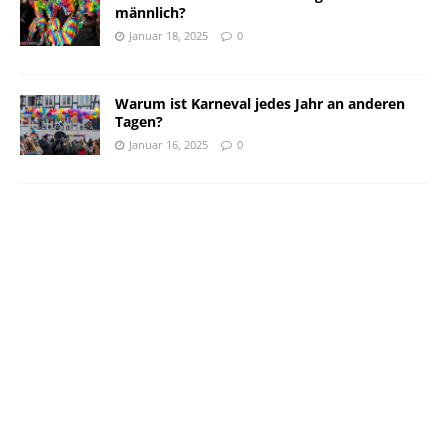
männlich?
Januar 18, 2025
0
Warum ist Karneval jedes Jahr an anderen
Tagen?
Januar 16, 2025
0