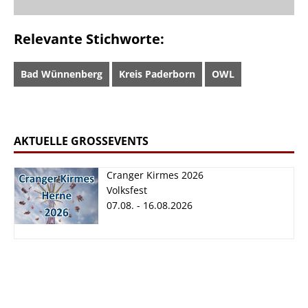
Relevante Stichworte:
Bad Wünnenberg
Kreis Paderborn
OWL
AKTUELLE GROSSEVENTS
Cranger Kirmes 2026
Volksfest
07.08. - 16.08.2026
Cranger Kirmes
2026
07.08. - 16.08.2026