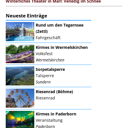
Winterliches Theater in Marl: Venedig im Schnee
Neueste Einträge
Rund um den Tegernsee
(Zettl)
Fahrgeschäft
Kirmes in Wermelskirchen
Volksfest
Wermelskirchen
Sorpetalsperre
Talsperre
Sundern
Riesenrad (Böhme)
Riesenrad
Kirmes in Paderborn
Veranstaltung
Paderborn