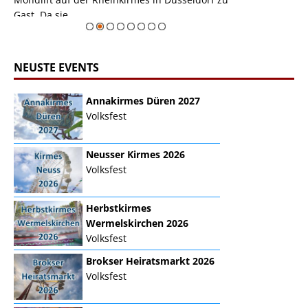
erie
Gast. Da sie ...
Zur Bildgalerie
NEUSTE EVENTS
Annakirmes Düren 2027
Volksfest
Neusser Kirmes 2026
Volksfest
Herbstkirmes
Wermelskirchen 2026
Volksfest
Brokser Heiratsmarkt 2026
Volksfest