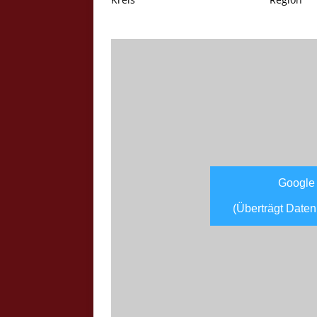
Google
(Überträgt Daten