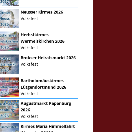
Neusser Kirmes 2026
Volksfest
Herbstkirmes
Wermelskirchen 2026
Volksfest
Brokser Heiratsmarkt 2026
Volksfest
Bartholomäuskirmes
Lütgendortmund 2026
Volksfest
Augustmarkt Papenburg
2026
Volksfest
Kirmes Mariä Himmelfahrt