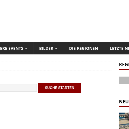
ERE EVENTS
BILDER
DIE REGIONEN
LETZTE 
REG
NEU