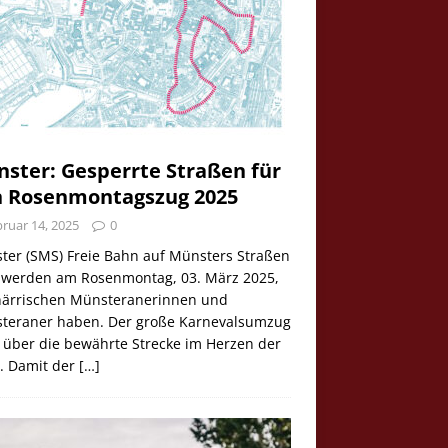
ster: Gesperrte Straßen für
 Rosenmontagszug 2025
ruar 14, 2025
0
ter (SMS) Freie Bahn auf Münsters Straßen
e werden am Rosenmontag, 03. März 2025,
 närrischen Münsteranerinnen und
teraner haben. Der große Karnevalsumzug
 über die bewährte Strecke im Herzen der
t. Damit der
[…]