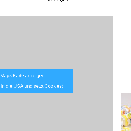
 Maps Karte anzeigen
 in die USA und setzt Cookies)