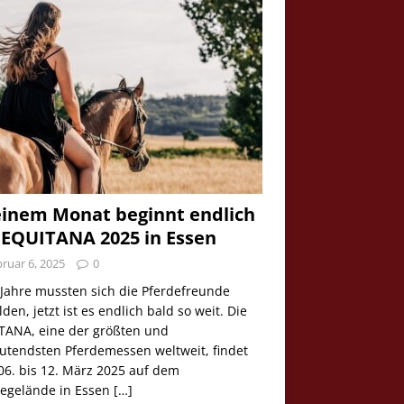
einem Monat beginnt endlich
 EQUITANA 2025 in Essen
ruar 6, 2025
0
 Jahre mussten sich die Pferdefreunde
den, jetzt ist es endlich bald so weit. Die
TANA, eine der größten und
utendsten Pferdemessen weltweit, findet
06. bis 12. März 2025 auf dem
egelände in Essen
[…]