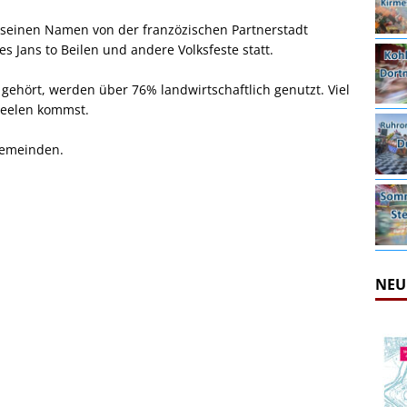
der seinen Namen von der franzözischen Partnerstadt
es Jans to Beilen und andere Volksfeste statt.
 gehört, werden über 76% landwirtschaftlich genutzt. Viel
Beelen kommst.
Gemeinden.
NEU