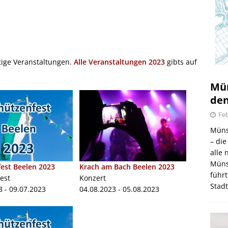
tige Veranstaltungen.
Alle Veranstaltungen 2023
gibts auf
Mün
den
Feb
Müns
– di
alle
Müns
est Beelen 2023
Krach am Bach Beelen 2023
führt
est
Konzert
Stad
3 - 09.07.2023
04.08.2023 - 05.08.2023