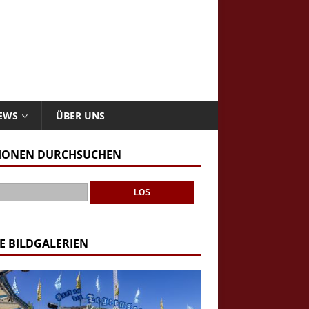
NEWS
ÜBER UNS
IONEN DURCHSUCHEN
E BILDGALERIEN