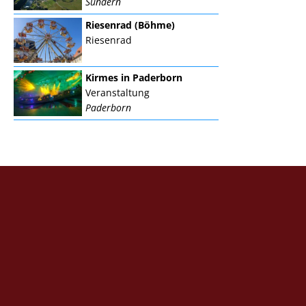
Sundern
Riesenrad (Böhme)
Riesenrad
Kirmes in Paderborn
Veranstaltung
Paderborn