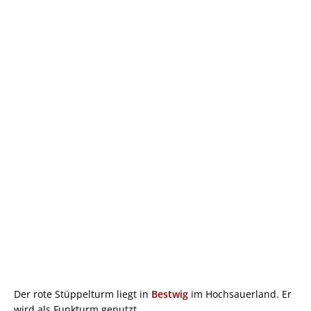
Der rote Stüppelturm liegt in
Bestwig
im Hochsauerland. Er
wird als Funkturm genutzt.