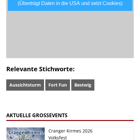
(Überträgt Daten in die USA und setzt Cookies)
Relevante Stichworte:
Aussichtsturm
Fort Fun
Bestwig
AKTUELLE GROSSEVENTS
Cranger Kirmes 2026
Volksfest