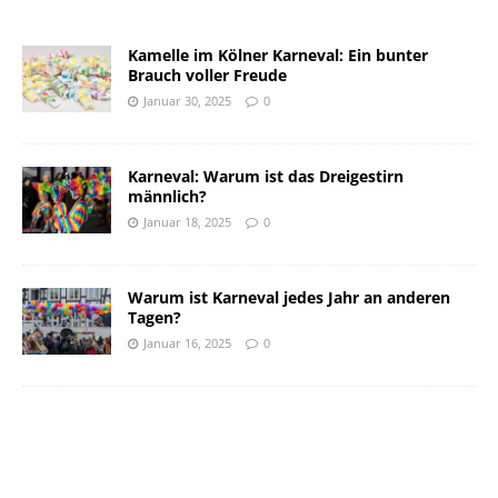
Kamelle im Kölner Karneval: Ein bunter
Brauch voller Freude
Januar 30, 2025
0
Karneval: Warum ist das Dreigestirn
männlich?
Januar 18, 2025
0
Warum ist Karneval jedes Jahr an anderen
Tagen?
Januar 16, 2025
0