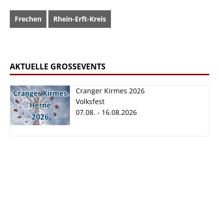
Frechen
Rhein-Erft-Kreis
AKTUELLE GROSSEVENTS
Cranger Kirmes 2026
Volksfest
07.08. - 16.08.2026
Cranger Kirmes
2026
07.08. - 16.08.2026