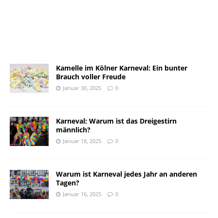
Kamelle im Kölner Karneval: Ein bunter
Brauch voller Freude
Januar 30, 2025
0
Karneval: Warum ist das Dreigestirn
männlich?
Januar 18, 2025
0
Warum ist Karneval jedes Jahr an anderen
Tagen?
Januar 16, 2025
0