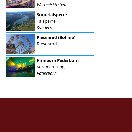
Wermelskirchen
Sorpetalsperre
Talsperre
Sundern
Riesenrad (Böhme)
Riesenrad
Kirmes in Paderborn
Veranstaltung
Paderborn