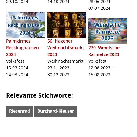
29.10.2024
14.10.2024
28.06.2024 -
07.07.2024
Palmkirmes
56. Hagener
Recklinghausen
Weihnachtsmarkt
270. Wendsche
2024
2023
Kärmetze 2023
Volksfest
Weihnachtsmarkt
Volksfest
15.03.2024 -
23.11.2023 -
12.08.2023 -
24.03.2024
30.12.2023
15.08.2023
Relevante Stichworte:
Riesenrad
Burghard-Kleuser