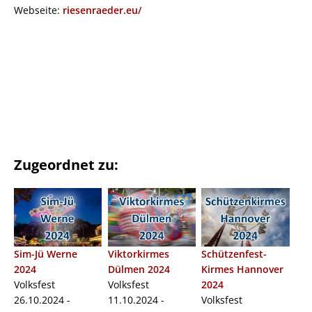
Webseite:
riesenraeder.eu/
Zugeordnet zu:
Sim-Jü Werne
Viktorkirmes
Schützenfest-
2024
Dülmen 2024
Kirmes Hannover
Volksfest
Volksfest
2024
26.10.2024 -
11.10.2024 -
Volksfest