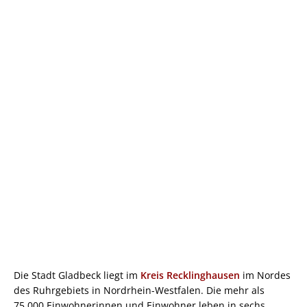
Die Stadt Gladbeck liegt im
Kreis Recklinghausen
im Nordes
des Ruhrgebiets in Nordrhein-Westfalen. Die mehr als
75.000 Einwohnerinnen und Einwohner leben in sechs