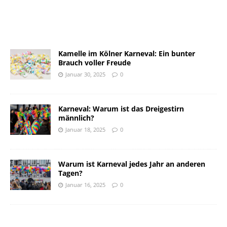
Kamelle im Kölner Karneval: Ein bunter
Brauch voller Freude
Januar 30, 2025
0
Karneval: Warum ist das Dreigestirn
männlich?
Januar 18, 2025
0
Warum ist Karneval jedes Jahr an anderen
Tagen?
Januar 16, 2025
0