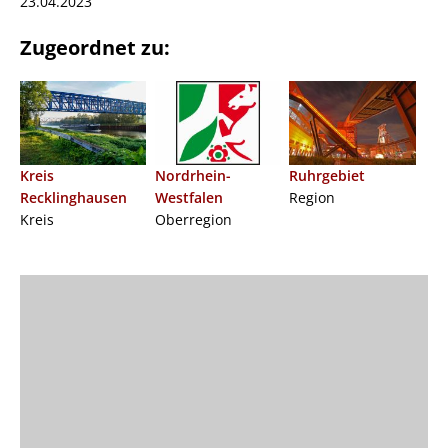
23.04.2023
Zugeordnet zu:
Kreis
Nordrhein-
Ruhrgebiet
Recklinghausen
Westfalen
Region
Kreis
Oberregion