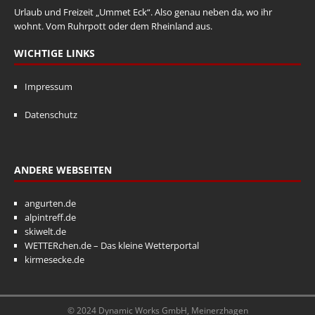
Urlaub und Freizeit „Ummet Eck“. Also genau neben da, wo ihr
wohnt. Vom Ruhrpott oder dem Rheinland aus.
WICHTIGE LINKS
Impressum
Datenschutz
ANDERE WEBSEITEN
angurten.de
alpintreff.de
skiwelt.de
WETTERchen.de – Das kleine Wetterportal
kirmesecke.de
© 2024 Dynamic Works GmbH, Meinerzhagen