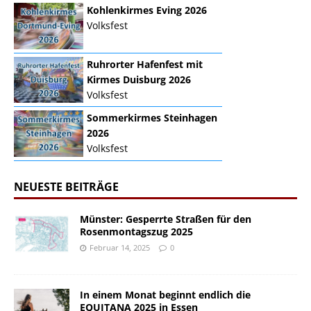
Kohlenkirmes Eving 2026
Volksfest
Ruhrorter Hafenfest mit
Kirmes Duisburg 2026
Volksfest
Sommerkirmes Steinhagen
2026
Volksfest
NEUESTE BEITRÄGE
Münster: Gesperrte Straßen für den
Rosenmontagszug 2025
Februar 14, 2025
0
In einem Monat beginnt endlich die
EQUITANA 2025 in Essen