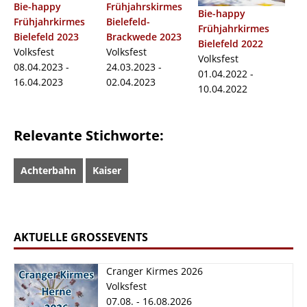
Bie-happy
Frühjahrskirmes
Bie-happy
Frühjahrkirmes
Bielefeld-
Frühjahrkirmes
Bielefeld 2023
Brackwede 2023
Bielefeld 2022
Volksfest
Volksfest
Volksfest
08.04.2023 -
24.03.2023 -
01.04.2022 -
16.04.2023
02.04.2023
10.04.2022
Relevante Stichworte:
Achterbahn
Kaiser
AKTUELLE GROSSEVENTS
Cranger Kirmes 2026
Volksfest
07.08. - 16.08.2026