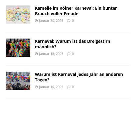
Kamelle im Kölner Karneval: Ein bunter
Brauch voller Freude
Januar 30, 2025
0
Karneval: Warum ist das Dreigestirn
männlich?
Januar 18, 2025
0
Warum ist Karneval jedes Jahr an anderen
Tagen?
Januar 16, 2025
0