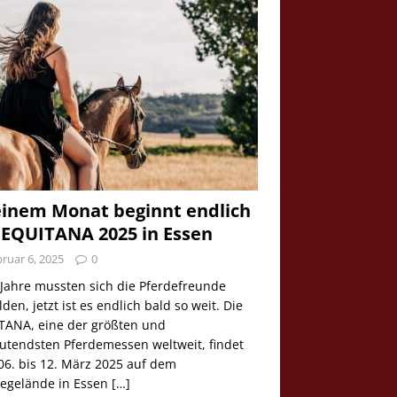
einem Monat beginnt endlich
 EQUITANA 2025 in Essen
ruar 6, 2025
0
 Jahre mussten sich die Pferdefreunde
den, jetzt ist es endlich bald so weit. Die
TANA, eine der größten und
utendsten Pferdemessen weltweit, findet
06. bis 12. März 2025 auf dem
egelände in Essen
[…]