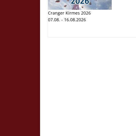
Cranger Kirmes 2026
07.08. - 16.08.2026
Cranger K
Volksfest
07.08. - 1