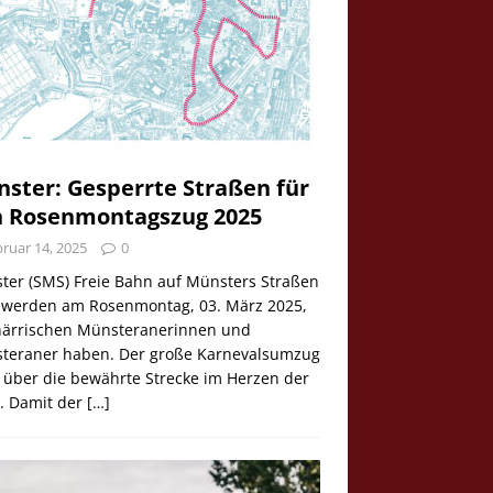
ster: Gesperrte Straßen für
 Rosenmontagszug 2025
ruar 14, 2025
0
ter (SMS) Freie Bahn auf Münsters Straßen
e werden am Rosenmontag, 03. März 2025,
 närrischen Münsteranerinnen und
teraner haben. Der große Karnevalsumzug
 über die bewährte Strecke im Herzen der
t. Damit der
[…]