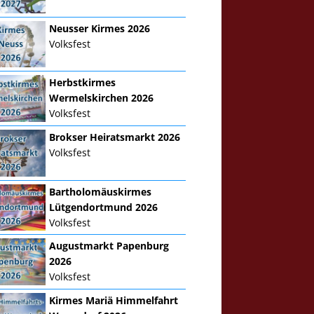
Neusser Kirmes 2026
Volksfest
Herbstkirmes
Wermelskirchen 2026
Volksfest
Brokser Heiratsmarkt 2026
Volksfest
Bartholomäuskirmes
Lütgendortmund 2026
Volksfest
Augustmarkt Papenburg
2026
Volksfest
Kirmes Mariä Himmelfahrt