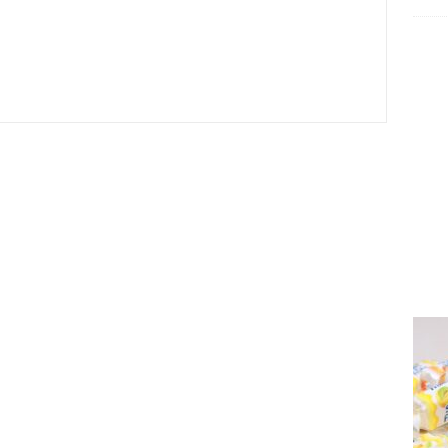
irmes 2026
6.08.2026