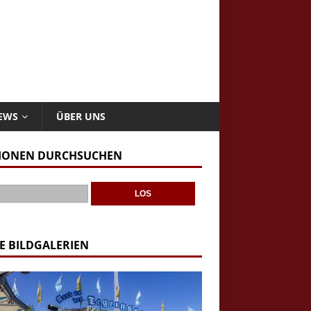
NEWS
ÜBER UNS
IONEN DURCHSUCHEN
E BILDGALERIEN