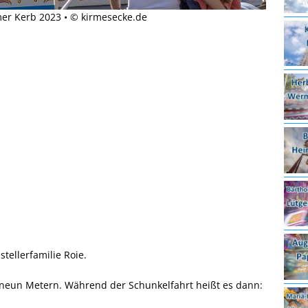
er Kerb 2023 • © kirmesecke.de
tellerfamilie Roie.
neun Metern. Während der Schunkelfahrt heißt es dann: