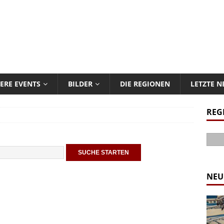
ERE EVENTS
BILDER
DIE REGIONEN
LETZTE 
REG
NEU