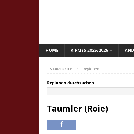
HOME
KIRMES 2025/2026
AND
STARTSEITE
Regionen
Regionen durchsuchen
Taumler (Roie)