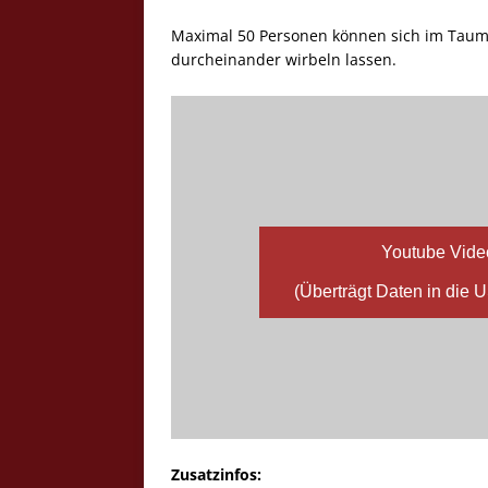
Maximal 50 Personen können sich im Taum
durcheinander wirbeln lassen.
Youtube Vide
(Überträgt Daten in die 
Zusatzinfos: