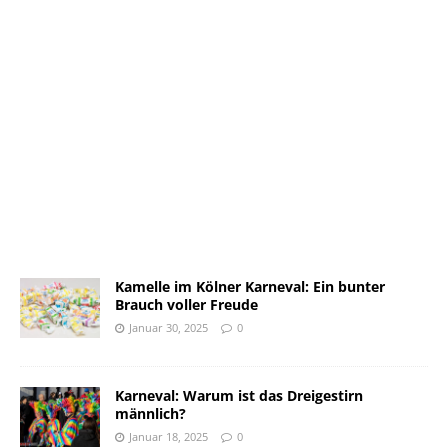
Kamelle im Kölner Karneval: Ein bunter
Brauch voller Freude
Januar 30, 2025
0
Karneval: Warum ist das Dreigestirn
männlich?
Januar 18, 2025
0