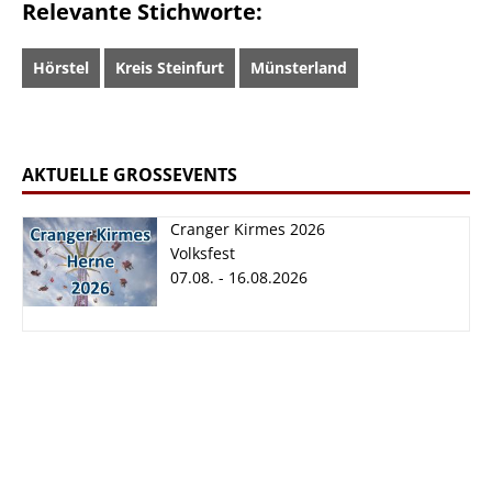
Relevante Stichworte:
Hörstel
Kreis Steinfurt
Münsterland
AKTUELLE GROSSEVENTS
Cranger Kirmes 2026
Volksfest
07.08. - 16.08.2026
Cranger Kirmes
2026
07.08. - 16.08.2026