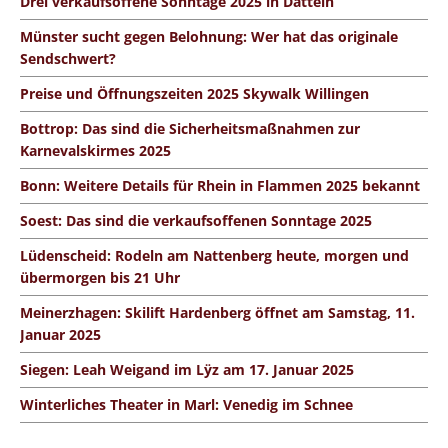
Drei verkaufsoffene Sonntage 2025 in Datteln
Münster sucht gegen Belohnung: Wer hat das originale
Sendschwert?
Preise und Öffnungszeiten 2025 Skywalk Willingen
Bottrop: Das sind die Sicherheitsmaßnahmen zur
Karnevalskirmes 2025
Bonn: Weitere Details für Rhein in Flammen 2025 bekannt
Soest: Das sind die verkaufsoffenen Sonntage 2025
Lüdenscheid: Rodeln am Nattenberg heute, morgen und
übermorgen bis 21 Uhr
Meinerzhagen: Skilift Hardenberg öffnet am Samstag, 11.
Januar 2025
Siegen: Leah Weigand im Lÿz am 17. Januar 2025
Winterliches Theater in Marl: Venedig im Schnee