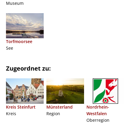
Museum
Torfmoorsee
See
Zugeordnet zu:
Kreis Steinfurt
Münsterland
Nordrhein-
Kreis
Region
Westfalen
Oberregion