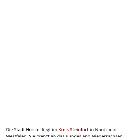
Die Stadt Hörstel liegt im
Kreis Steinfurt
in Nordrhein-
Westfalen. Sie grenzt an das Bundesland Niedersachsen.