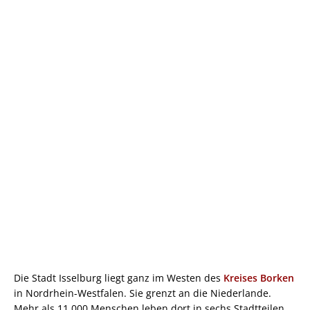
Die Stadt Isselburg liegt ganz im Westen des
Kreises Borken
in Nordrhein-Westfalen. Sie grenzt an die Niederlande.
Mehr als 11.000 Menschen leben dort in sechs Stadtteilen.