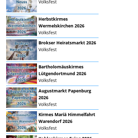
Volksfest
Herbstkirmes
Wermelskirchen 2026
Volksfest
Brokser Heiratsmarkt 2026
Volksfest
Bartholomäuskirmes
Lütgendortmund 2026
Volksfest
Augustmarkt Papenburg
2026
Volksfest
Kirmes Mariä Himmelfahrt
Warendorf 2026
Volksfest