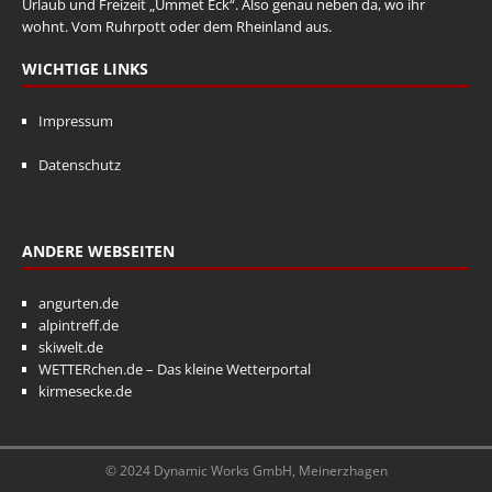
Urlaub und Freizeit „Ummet Eck“. Also genau neben da, wo ihr
wohnt. Vom Ruhrpott oder dem Rheinland aus.
WICHTIGE LINKS
Impressum
Datenschutz
ANDERE WEBSEITEN
angurten.de
alpintreff.de
skiwelt.de
WETTERchen.de – Das kleine Wetterportal
kirmesecke.de
© 2024 Dynamic Works GmbH, Meinerzhagen