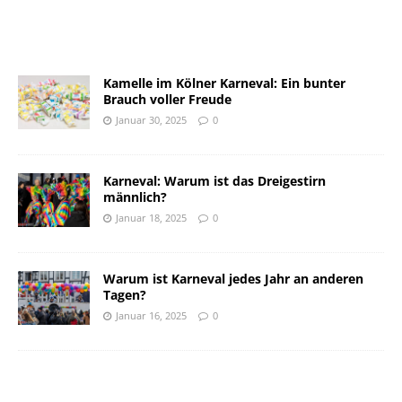
Kamelle im Kölner Karneval: Ein bunter
Brauch voller Freude
Januar 30, 2025
0
Karneval: Warum ist das Dreigestirn
männlich?
Januar 18, 2025
0
Warum ist Karneval jedes Jahr an anderen
Tagen?
Januar 16, 2025
0