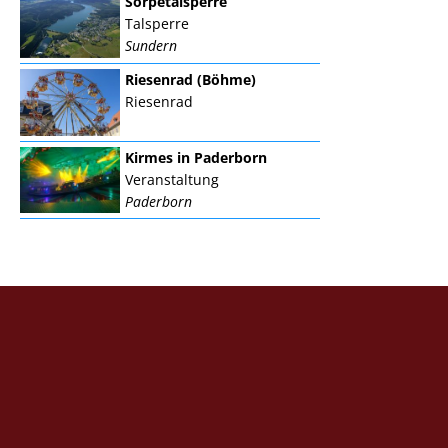
Sorpetalsperre
Talsperre
Sundern
Riesenrad (Böhme)
Riesenrad
Kirmes in Paderborn
Veranstaltung
Paderborn