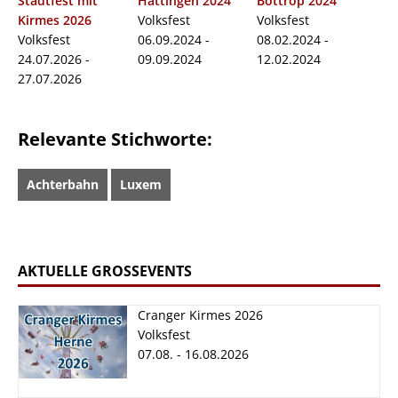
Stadtfest mit
Hattingen 2024
Bottrop 2024
Kirmes 2026
Volksfest
Volksfest
Volksfest
06.09.2024 -
08.02.2024 -
24.07.2026 -
09.09.2024
12.02.2024
27.07.2026
Relevante Stichworte:
Achterbahn
Luxem
AKTUELLE GROSSEVENTS
Cranger Kirmes 2026
Volksfest
07.08. - 16.08.2026
Cranger Kirmes