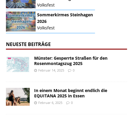
Volksfest
Sommerkirmes Steinhagen
2026
Volksfest
NEUESTE BEITRÄGE
Münster: Gesperrte Straßen für den
Rosenmontagszug 2025
Februar 14, 2025
0
In einem Monat beginnt endlich die
EQUITANA 2025 in Essen
Februar 6, 2025
0