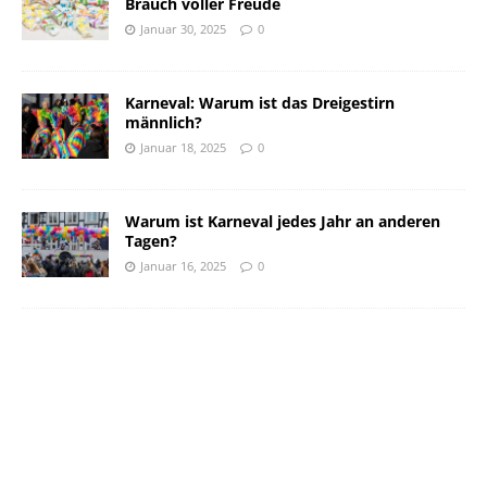
Brauch voller Freude
Januar 30, 2025
0
Karneval: Warum ist das Dreigestirn
männlich?
Januar 18, 2025
0
Warum ist Karneval jedes Jahr an anderen
Tagen?
Januar 16, 2025
0