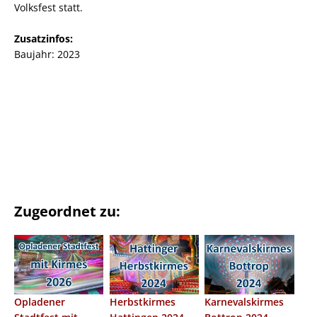
Volksfest statt.
Zusatzinfos:
Baujahr: 2023
Zugeordnet zu:
Opladener
Herbstkirmes
Karnevalskirmes