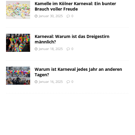
Kamelle im Kölner Karneval: Ein bunter
Brauch voller Freude
Januar 30, 2025
0
Karneval: Warum ist das Dreigestirn
männlich?
Januar 18, 2025
0
Warum ist Karneval jedes Jahr an anderen
Tagen?
Januar 16, 2025
0