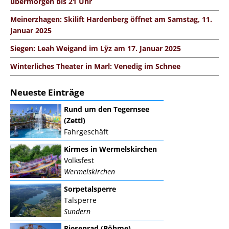
übermorgen bis 21 Uhr
Meinerzhagen: Skilift Hardenberg öffnet am Samstag, 11.
Januar 2025
Siegen: Leah Weigand im Lÿz am 17. Januar 2025
Winterliches Theater in Marl: Venedig im Schnee
Neueste Einträge
Rund um den Tegernsee
(Zettl)
Fahrgeschäft
Kirmes in Wermelskirchen
Volksfest
Wermelskirchen
Sorpetalsperre
Talsperre
Sundern
Riesenrad (Böhme)