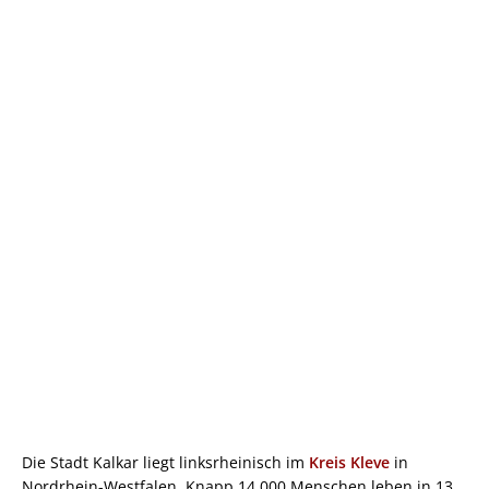
Die Stadt Kalkar liegt linksrheinisch im
Kreis Kleve
in
Nordrhein-Westfalen. Knapp 14.000 Menschen leben in 13