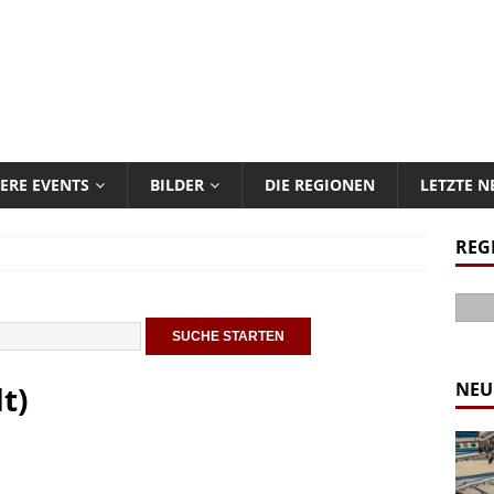
ERE EVENTS
BILDER
DIE REGIONEN
LETZTE 
REG
NEU
t)