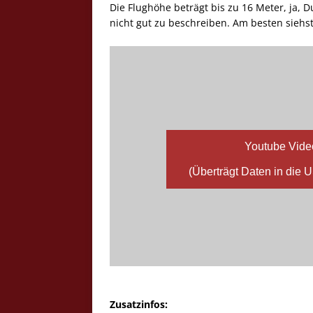
Die Flughöhe beträgt bis zu 16 Meter, ja, D
nicht gut zu beschreiben. Am besten siehst
Youtube Vide
(Überträgt Daten in die 
Zusatzinfos: