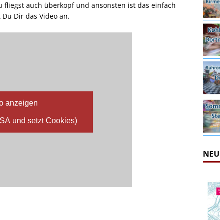
u fliegst auch überkopf und ansonsten ist das einfach
 Du Dir das Video an.
o anzeigen
USA und setzt Cookies)
NEU