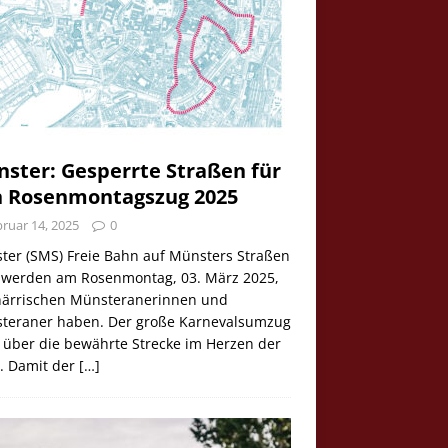
ster: Gesperrte Straßen für
 Rosenmontagszug 2025
ruar 14, 2025
0
ter (SMS) Freie Bahn auf Münsters Straßen
e werden am Rosenmontag, 03. März 2025,
 närrischen Münsteranerinnen und
teraner haben. Der große Karnevalsumzug
 über die bewährte Strecke im Herzen der
t. Damit der
[…]