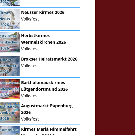
Neusser Kirmes 2026
Volksfest
Herbstkirmes
Wermelskirchen 2026
Volksfest
Brokser Heiratsmarkt 2026
Volksfest
Bartholomäuskirmes
Lütgendortmund 2026
Volksfest
Augustmarkt Papenburg
2026
Volksfest
Kirmes Mariä Himmelfahrt