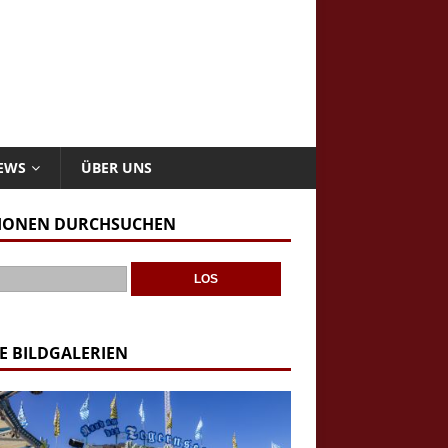
NEWS
ÜBER UNS
IONEN DURCHSUCHEN
E BILDGALERIEN