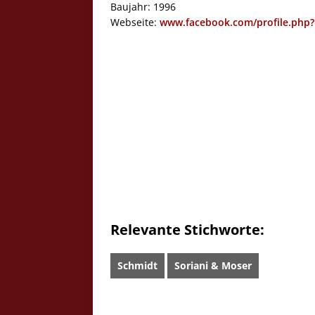
Baujahr: 1996
Webseite:
www.facebook.com/profile.php
Relevante Stichworte:
Schmidt
Soriani & Moser