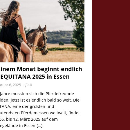
einem Monat beginnt endlich
 EQUITANA 2025 in Essen
ruar 6, 2025
0
 Jahre mussten sich die Pferdefreunde
den, jetzt ist es endlich bald so weit. Die
TANA, eine der größten und
utendsten Pferdemessen weltweit, findet
06. bis 12. März 2025 auf dem
egelände in Essen
[…]