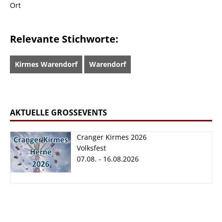
Ort
Relevante Stichworte:
Kirmes Warendorf
Warendorf
AKTUELLE GROSSEVENTS
Cranger Kirmes 2026
Volksfest
07.08. - 16.08.2026
Cranger Kirmes
2026
07.08. - 16.08.2026