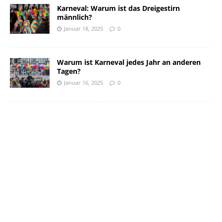
Karneval: Warum ist das Dreigestirn
männlich?
Januar 18, 2025
0
Warum ist Karneval jedes Jahr an anderen
Tagen?
Januar 16, 2025
0