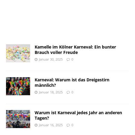
Kamelle im Kölner Karneval: Ein bunter
Brauch voller Freude
Januar 30, 2025
0
Karneval: Warum ist das Dreigestirn
männlich?
Januar 18, 2025
0
Warum ist Karneval jedes Jahr an anderen
Tagen?
Januar 16, 2025
0