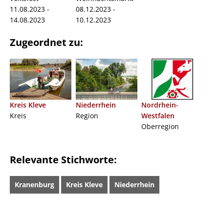
11.08.2023 -
08.12.2023 -
14.08.2023
10.12.2023
Zugeordnet zu:
Kreis Kleve
Niederrhein
Nordrhein-
Kreis
Region
Westfalen
Oberregion
Relevante Stichworte:
Kranenburg
Kreis Kleve
Niederrhein