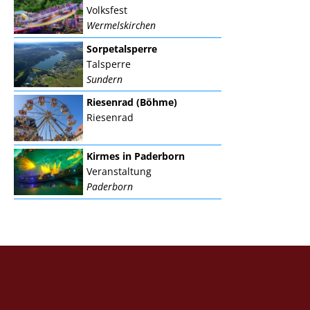
Volksfest
Wermelskirchen
Sorpetalsperre
Talsperre
Sundern
Riesenrad (Böhme)
Riesenrad
Kirmes in Paderborn
Veranstaltung
Paderborn