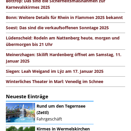
Bottrop: Das sind die Sicherheitsmaßnahmen zur
Karnevalskirmes 2025
Bonn: Weitere Details für Rhein in Flammen 2025 bekannt
Soest: Das sind die verkaufsoffenen Sonntage 2025
Lüdenscheid: Rodeln am Nattenberg heute, morgen und
übermorgen bis 21 Uhr
Meinerzhagen: Skilift Hardenberg öffnet am Samstag, 11.
Januar 2025
Siegen: Leah Weigand im Lÿz am 17. Januar 2025
Winterliches Theater in Marl: Venedig im Schnee
Neueste Einträge
Rund um den Tegernsee
(Zettl)
Fahrgeschäft
Kirmes in Wermelskirchen