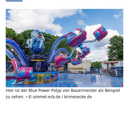
Hier ist der Blue Power Polyp von Bauermeister als Beispiel
zu sehen. • © ummet-eck.de / kirmesecke.de