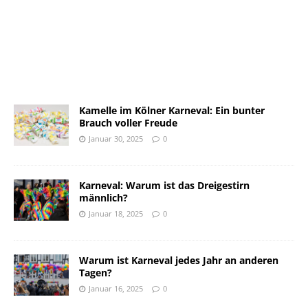
Kamelle im Kölner Karneval: Ein bunter
Brauch voller Freude
Januar 30, 2025
0
Karneval: Warum ist das Dreigestirn
männlich?
Januar 18, 2025
0
Warum ist Karneval jedes Jahr an anderen
Tagen?
Januar 16, 2025
0