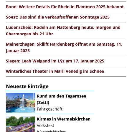
Bonn: Weitere Details für Rhein in Flammen 2025 bekannt
Soest: Das sind die verkaufsoffenen Sonntage 2025
Lüdenscheid: Rodeln am Nattenberg heute, morgen und
übermorgen bis 21 Uhr
Meinerzhagen: Skilift Hardenberg öffnet am Samstag, 11.
Januar 2025
Siegen: Leah Weigand im Lÿz am 17. Januar 2025
Winterliches Theater in Marl: Venedig im Schnee
Neueste Einträge
Rund um den Tegernsee
(Zettl)
Fahrgeschäft
Kirmes in Wermelskirchen
Volksfest
Wermelskirchen