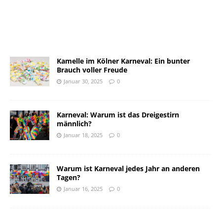
Kamelle im Kölner Karneval: Ein bunter
Brauch voller Freude
Januar 30, 2025
0
Karneval: Warum ist das Dreigestirn
männlich?
Januar 18, 2025
0
Warum ist Karneval jedes Jahr an anderen
Tagen?
Januar 16, 2025
0