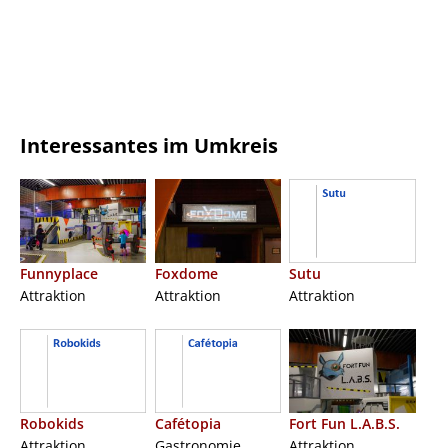
Interessantes im Umkreis
Funnyplace
Foxdome
Sutu
Attraktion
Attraktion
Attraktion
Robokids
Cafétopia
Fort Fun L.A.B.S.
Attraktion
Gastronomie
Attraktion